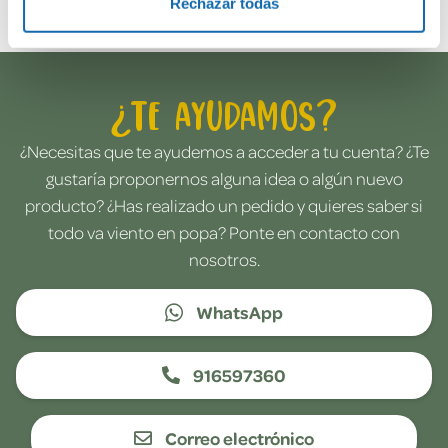
Rechazar todas
¿Te ayudamos?
¿Necesitas que te ayudemos a acceder a tu cuenta? ¿Te
gustaría proponernos alguna idea o algún nuevo
producto? ¿Has realizado un pedido y quieres saber si
todo va viento en popa? Ponte en contacto con
nosotros.
WhatsApp
916597360
Correo electrónico