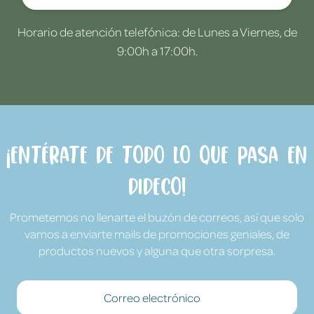
Horario de atención telefónica: de Lunes a Viernes, de
9:00h a 17:00h.
¡Entérate de todo lo que pasa en
Dideco!
Prometemos no llenarte el buzón de correos, así que solo
vamos a enviarte mails de promociones geniales, de
productos nuevos y alguna que otra sorpresa.