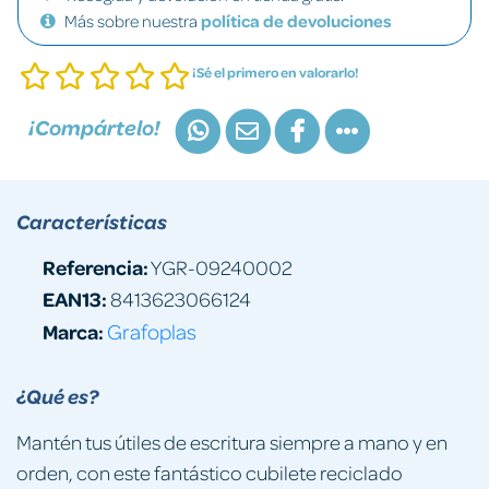
Más sobre nuestra
política de devoluciones
¡Sé el primero en valorarlo!
¡Compártelo!
Características
Referencia:
YGR-09240002
EAN13:
8413623066124
Marca:
Grafoplas
¿Qué es?
Mantén tus útiles de escritura siempre a mano y en
orden, con este fantástico cubilete reciclado