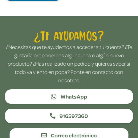
¿Te ayudamos?
¿Necesitas que te ayudemos a acceder a tu cuenta? ¿Te
gustaría proponernos alguna idea o algún nuevo
producto? ¿Has realizado un pedido y quieres saber si
todo va viento en popa? Ponte en contacto con
nosotros.
WhatsApp
916597360
Correo electrónico