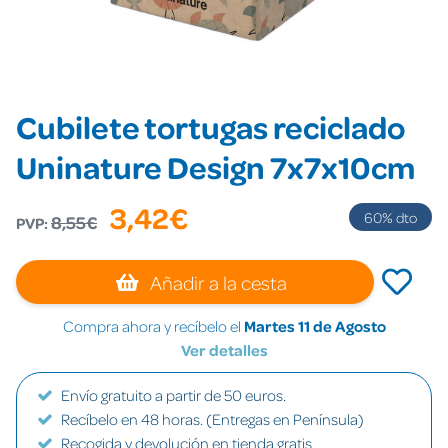
Cubilete tortugas reciclado
Uninature Design 7x7x10cm
3,42€
60
% dto
8,55€
PVP:
Añadir a la cesta
Compra ahora y recíbelo el
Martes 11 de Agosto
Ver detalles
Envío gratuito a partir de 50 euros.
Recíbelo en 48 horas. (Entregas en Península)
Recogida y devolución en tienda gratis.