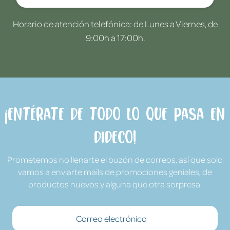
Horario de atención telefónica: de Lunes a Viernes, de
9:00h a 17:00h.
¡Entérate de todo lo que pasa en
Dideco!
Prometemos no llenarte el buzón de correos, así que solo
vamos a enviarte mails de promociones geniales, de
productos nuevos y alguna que otra sorpresa.