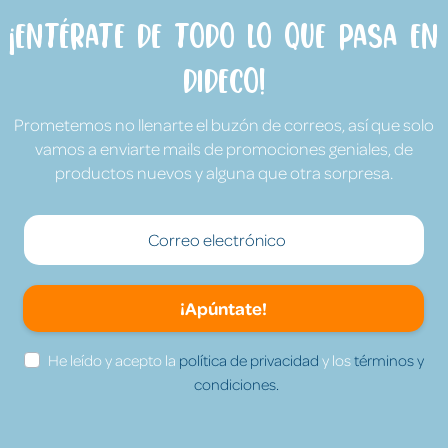
¡Entérate de todo lo que pasa en
Dideco!
Prometemos no llenarte el buzón de correos, así que solo
vamos a enviarte mails de promociones geniales, de
productos nuevos y alguna que otra sorpresa.
¡Apúntate!
He leído y acepto la
política de privacidad
y los
términos y
condiciones.