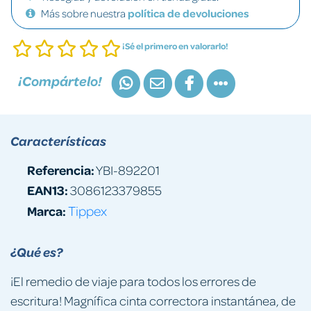
Más sobre nuestra
política de devoluciones
¡Sé el primero en valorarlo!
¡Compártelo!
Características
Referencia:
YBI-892201
EAN13:
3086123379855
Marca:
Tippex
¿Qué es?
¡El remedio de viaje para todos los errores de
escritura! Magnífica cinta correctora instantánea, de