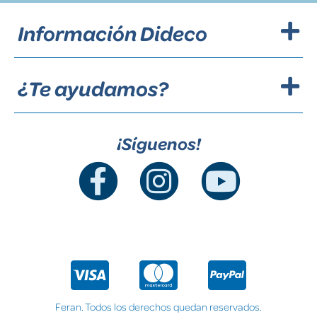
Información Dideco
¿Te ayudamos?
¡Síguenos!
Feran. Todos los derechos quedan reservados.