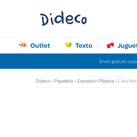
Outlet
Texto
Jugue
Envío gratuito a pa
Dideco
Papelería
Expresión Plástica
Cera Manl