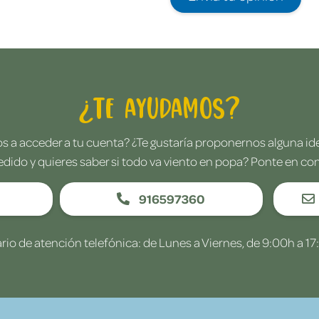
¿Te ayudamos?
 a acceder a tu cuenta? ¿Te gustaría proponernos alguna i
edido y quieres saber si todo va viento en popa? Ponte en co
916597360
rio de atención telefónica: de Lunes a Viernes, de 9:00h a 17