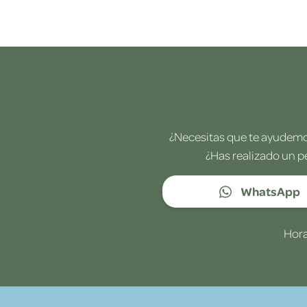
¿Necesitas que te ayudemos
¿Has realizado un p
WhatsApp
Hora