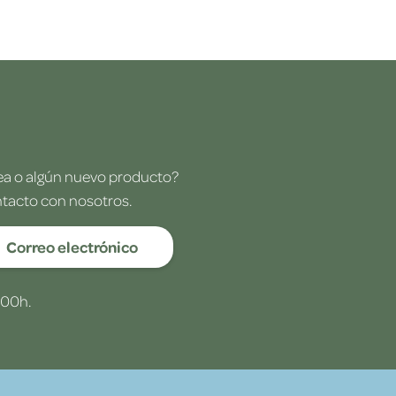
dea o algún nuevo producto?
ntacto con nosotros.
Correo electrónico
:00h.