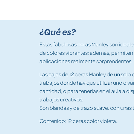
¿Qué es?
Estas fabulosas ceras Manley son ideales
de colores vibrantes; además, permiten l
aplicaciones realmente sorprendentes.
Las cajas de 12 ceras Manley de un solo 
trabajos donde hay que utilizar uno o v
cantidad, o para tenerlas en el aula a d
trabajos creativos.
Son blandas y de trazo suave, con unas 
Contenido: 12 ceras color violeta.