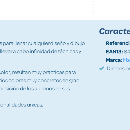
Caracte
Referenci
 para llenar cualquier diseño y dibujo
levar a cabo infinidad de técnicas y
EAN13:
84
Marca:
Ma
Dimension
color, resultan muy prácticas para
arios colores muy concretos en gran
isposición de los alumnos en sus
tonalidades únicas.