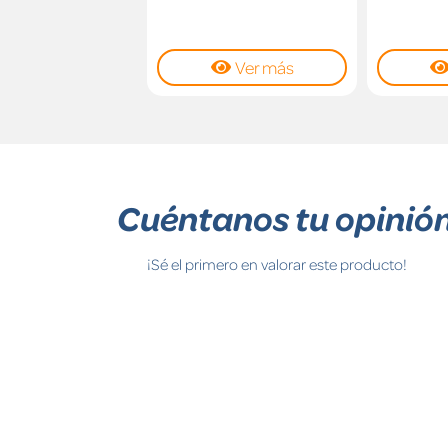
Ver más
Cuéntanos tu opinió
¡Sé el primero en valorar este producto!