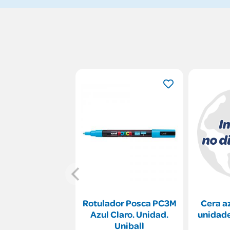
Rotulador Posca PC3M
Cera az
Azul Claro. Unidad.
unidade
Uniball