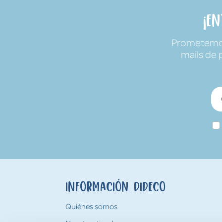
¡E
Prometemos 
mails de 
Información Dideco
Quiénes somos