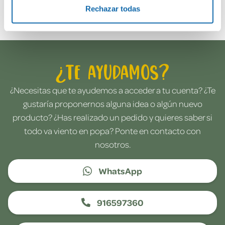
Envía tu opinión
Rechazar todas
¿Te ayudamos?
¿Necesitas que te ayudemos a acceder a tu cuenta? ¿Te
gustaría proponernos alguna idea o algún nuevo
producto? ¿Has realizado un pedido y quieres saber si
todo va viento en popa? Ponte en contacto con
nosotros.
WhatsApp
916597360