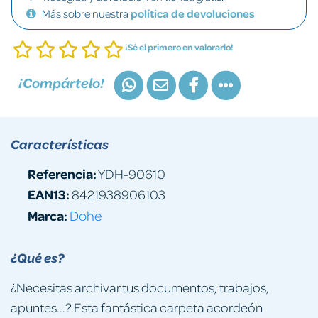
Más sobre nuestra
política de devoluciones
¡Sé el primero en valorarlo!
¡Compártelo!
Características
Referencia:
YDH-90610
EAN13:
8421938906103
Marca:
Dohe
¿Qué es?
¿Necesitas archivar tus documentos, trabajos,
apuntes...? Esta fantástica carpeta acordeón