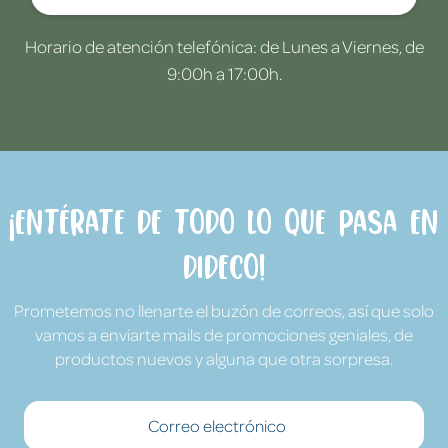
Horario de atención telefónica: de Lunes a Viernes, de
9:00h a 17:00h.
¡Entérate de todo lo que pasa en
Dideco!
Prometemos no llenarte el buzón de correos, así que solo
vamos a enviarte mails de promociones geniales, de
productos nuevos y alguna que otra sorpresa.