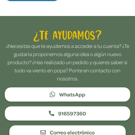
¿Te ayudamos?
¿Necesitas que te ayudemos a acceder a tu cuenta? ¿Te
gustaría proponernos alguna idea o algún nuevo
producto? ¿Has realizado un pedido y quieres saber si
todo va viento en popa? Ponte en contacto con
nosotros.
WhatsApp
916597360
Correo electrónico