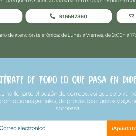
916597360
rio de atención telefónica: de Lunes a Viernes, de 9:00h a 17
ntérate de todo lo que pasa en Dide
no llenarte el buzón de correos, así que solo vamo
promociones geniales, de productos nuevos y algun
sorpresa.
¡Apúntate