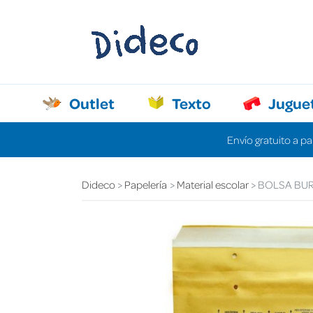
Outlet
Texto
Jugue
Envío gratuito a pa
Dideco
Papelería
Material escolar
BOLSA BUR