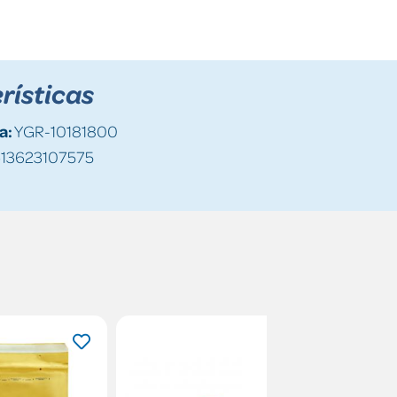
rísticas
a:
YGR-10181800
13623107575