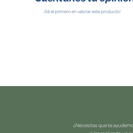
¡Sé el primero en valorar este producto!
¿Necesitas que te ayudemos
¿Has realizado un p