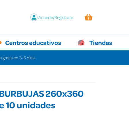
Accede/Regístrate
Centros educativos
Tiendas
 gratis en 3-6 días.
 BURBUJAS 260x360
e 10 unidades