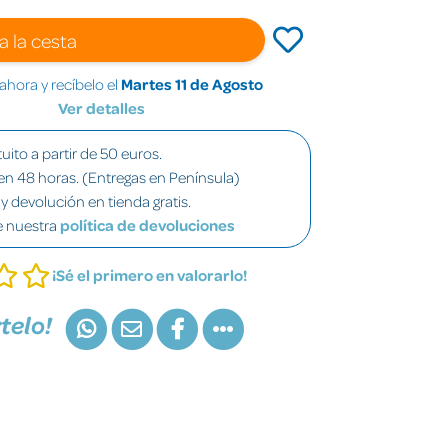
a la cesta
hora y recíbelo el
Martes 11 de Agosto
Ver detalles
uito a partir de 50 euros.
en 48 horas. (Entregas en Península)
y devolución en tienda gratis.
e nuestra
política de devoluciones
¡Sé el primero en valorarlo!
telo!