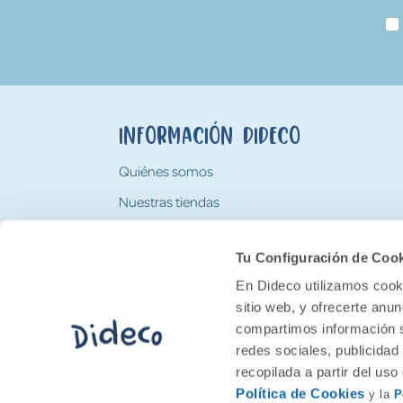
Información Dideco
Quiénes somos
Nuestras tiendas
Trabaja con nosotros
Tu Configuración de Coo
Tarjeta Regalo Dideco
En Dideco utilizamos cooki
sitio web, y ofrecerte anu
compartimos información s
redes sociales, publicidad
recopilada a partir del us
Política de Cookies
y la
P