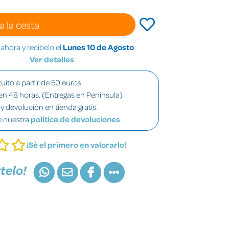
a la cesta
hora y recíbelo el
Lunes 10 de Agosto
Ver detalles
uito a partir de 50 euros.
en 48 horas. (Entregas en Península)
y devolución en tienda gratis.
e nuestra
política de devoluciones
¡Sé el primero en valorarlo!
telo!