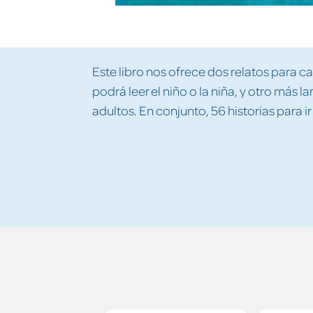
Este libro nos ofrece dos relatos para c
podrá leer el niño o la niña, y otro más l
adultos. En conjunto, 56 historias para ir