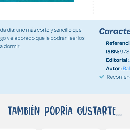
Caracte
ada día: uno más corto y sencillo que
argo y elaborado que le podrán leer los
Referenci
 a dormir.
ISBN:
978
Editorial:
Autor:
Bal
Recomenda
También podría gustarte...