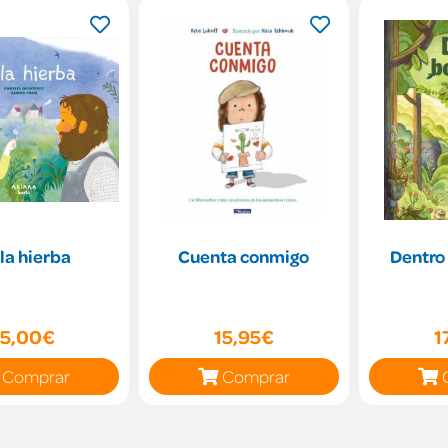
la hierba
Cuenta conmigo
Dentro
15,00€
15,95€
1
Comprar
Comprar