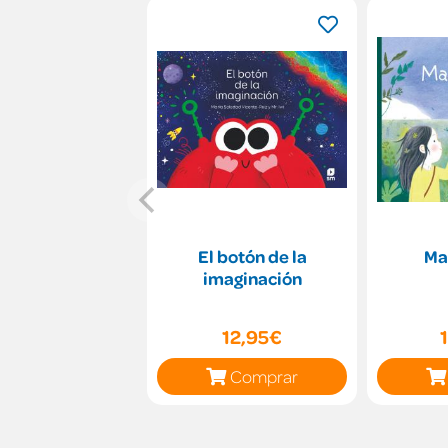
El botón de la
Ma
imaginación
12,95€
Comprar