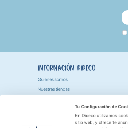
Información Dideco
Quiénes somos
Nuestras tiendas
Trabaja con nosotros
Tu Configuración de Coo
Tarjeta Regalo Dideco
En Dideco utilizamos cooki
sitio web, y ofrecerte anu