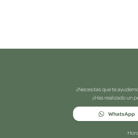
¿Necesitas que te ayudemos
¿Has realizado un p
WhatsApp
Hora