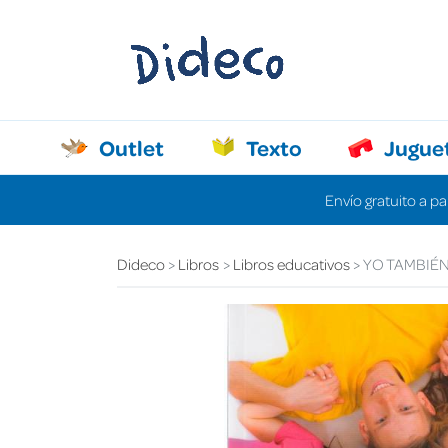
Outlet
Texto
Jugue
Envío gratuito a pa
Dideco
Libros
Libros educativos
YO TAMBIÉN