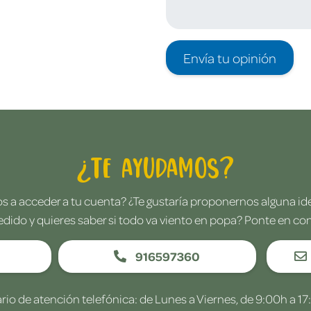
Envía tu opinión
¿Te ayudamos?
 a acceder a tu cuenta? ¿Te gustaría proponernos alguna i
edido y quieres saber si todo va viento en popa? Ponte en co
916597360
rio de atención telefónica: de Lunes a Viernes, de 9:00h a 17