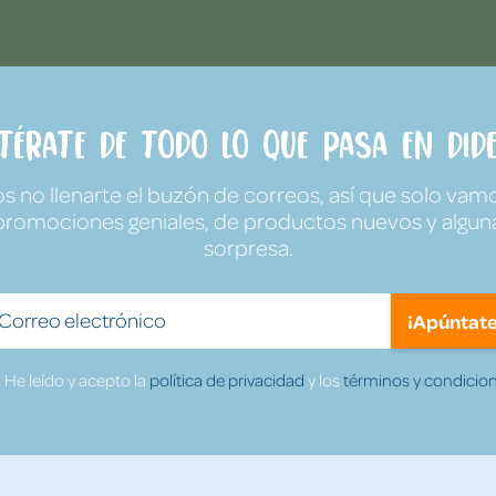
ntérate de todo lo que pasa en Dide
no llenarte el buzón de correos, así que solo vamo
promociones geniales, de productos nuevos y algun
sorpresa.
¡Apúntate
He leído y acepto la
política de privacidad
y los
términos y condicion