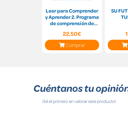
Leer para Comprender
SU FUT
y Aprender 2. Programa
TU
de comprensión de
textos y estrategi
22,50€
Comprar
Cuéntanos tu opinió
¡Sé el primero en valorar este producto!