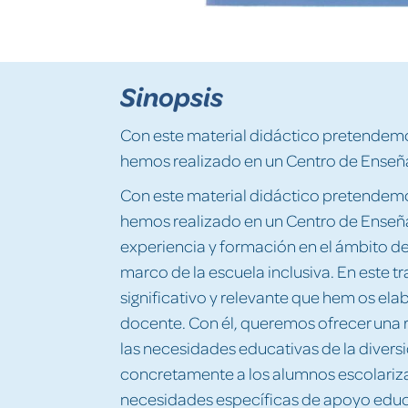
Sinopsis
Con este material didáctico pretendemo
hemos realizado en un Centro de Enseña
Con este material didáctico pretendemo
hemos realizado en un Centro de Enseña
experiencia y formación en el ámbito de 
marco de la escuela inclusiva. En este 
significativo y relevante que hem
os elab
docente. Con él, queremos ofrecer una 
las necesidades educativas de la diver
concretamente a los alumnos escolariza
necesidades específicas de apoyo educ