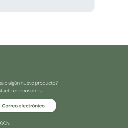
dea o algún nuevo producto?
ntacto con nosotros.
Correo electrónico
:00h.