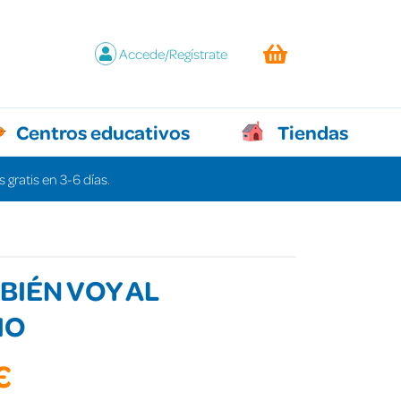
Accede/Regístrate
Centros educativos
Tiendas
 gratis en 3-6 días.
BIÉN VOY AL
IO
€