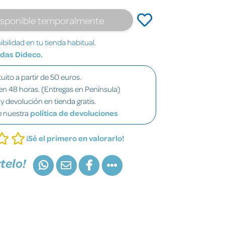
isponible temporalmente
bilidad en tu tienda habitual.
ndas Dideco.
uito a partir de 50 euros.
en 48 horas. (Entregas en Península)
y devolución en tienda gratis.
e nuestra
política de devoluciones
¡Sé el primero en valorarlo!
telo!