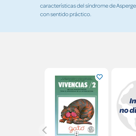
características del síndrome de Asperger
con sentido práctico.