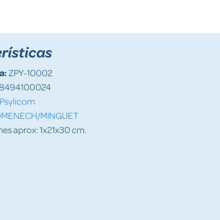
rísticas
a:
ZPY-10002
8494100024
Psylicom
MENECH/MINGUET
es aprox: 1x21x30 cm.