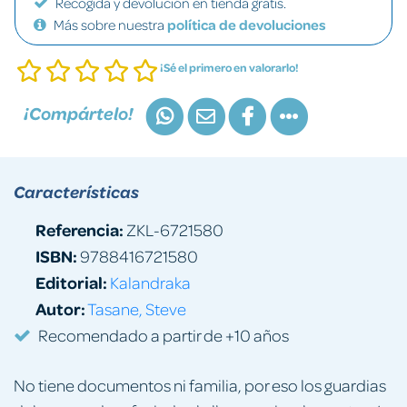
Recogida y devolución en tienda gratis.
Más sobre nuestra
política de devoluciones
¡Sé el primero en valorarlo!
¡Compártelo!
Características
Referencia:
ZKL-6721580
ISBN:
9788416721580
Editorial:
Kalandraka
Autor:
Tasane, Steve
Recomendado a partir de +10 años
No tiene documentos ni familia, por eso los guardias