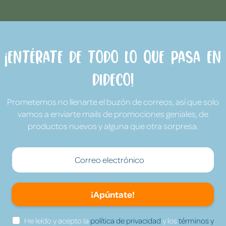
¡Entérate de todo lo que pasa en
Dideco!
Prometemos no llenarte el buzón de correos, así que solo
vamos a enviarte mails de promociones geniales, de
productos nuevos y alguna que otra sorpresa.
¡Apúntate!
He leído y acepto la
política de privacidad
y los
términos y