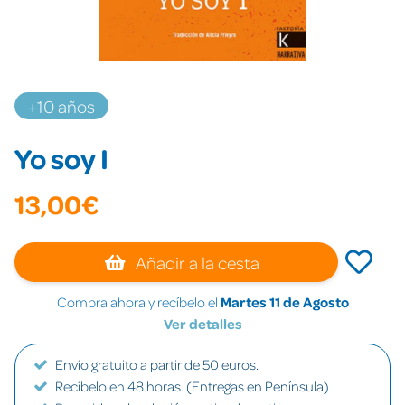
+10 años
Yo soy I
13,00€
Añadir a la cesta
Compra ahora y recíbelo el
Martes 11 de Agosto
Ver detalles
Envío gratuito a partir de 50 euros.
Recíbelo en 48 horas. (Entregas en Península)