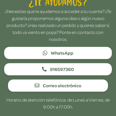
¿Te ayudamos?
¿Necesitas que te ayudemos a acceder a tu cuenta? ¿Te
gustaría proponernos alguna idea o algún nuevo
producto? ¿Has realizado un pedido y quieres saber si
todo va viento en popa? Ponte en contacto con
nosotros.
WhatsApp
916597360
Correo electrónico
Horario de atención telefónica: de Lunes a Viernes, de
9:00h a 17:00h.