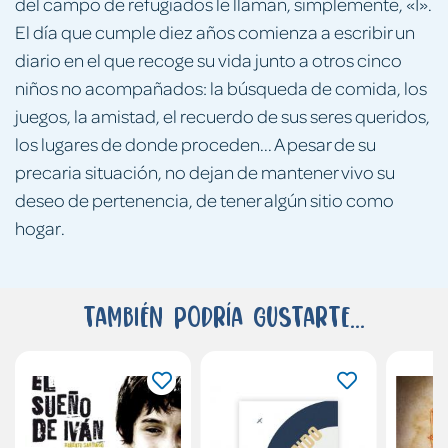
del campo de refugiados le llaman, simplemente, «I».
El día que cumple diez años comienza a escribir un
diario en el que recoge su vida junto a otros cinco
niños no acompañados: la búsqueda de comida, los
juegos, la amistad, el recuerdo de sus seres queridos,
los lugares de donde proceden... A pesar de su
precaria situación, no dejan de mantener vivo su
deseo de pertenencia, de tener algún sitio como
hogar.
También podría gustarte...