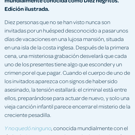
mundialmente conocida como Diez negritos.
Edición ilustrada.
Diez personas que no se han visto nunca son
invitadas por un huésped desconocido a pasar unos
días de vacaciones en una lujosa mansión, situada
en una isla de la costa inglesa. Después de la primera
cena, una misteriosa grabación desvelará que cada
uno de los presentes tiene algo que esconder y un
crimen por el que pagar. Cuando el cuerpo de uno de
los invitados aparezca con signos de haber sido
asesinado, la tensión estallará: el criminal está entre
ellos, preparándose para actuar de nuevo, y solo una
vieja canción infantil parece encerrar el misterio de la
creciente pesadilla.
, conocida mundialmente con el
Y no quedó ninguno