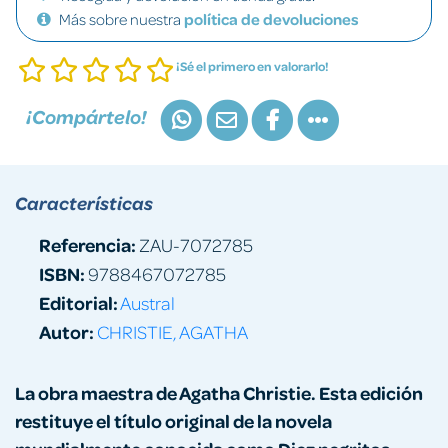
Más sobre nuestra
política de devoluciones
¡Sé el primero en valorarlo!
¡Compártelo!
Características
Referencia:
ZAU-7072785
ISBN:
9788467072785
Editorial:
Austral
Autor:
CHRISTIE, AGATHA
La obra maestra de Agatha Christie. Esta edición
restituye el título original de la novela