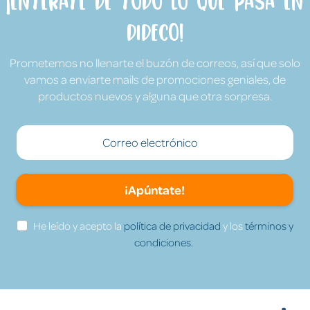
¡Entérate de todo lo que pasa en
Dideco!
Prometemos no llenarte el buzón de correos, así que solo
vamos a enviarte mails de promociones geniales, de
productos nuevos y alguna que otra sorpresa.
¡Apúntate!
He leído y acepto la
política de privacidad
y los
términos y
condiciones.