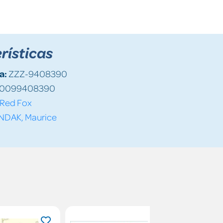
rísticas
a:
ZZZ-9408390
0099408390
Red Fox
NDAK, Maurice