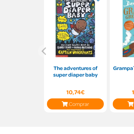
The adventures of
Grampa´
super diaper baby
10,74€
Comprar