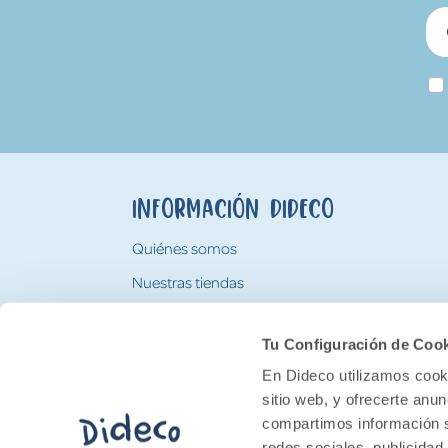
Información Dideco
Quiénes somos
Nuestras tiendas
Trabaja con nosotros
Tu Configuración de Coo
Tarjeta Regalo Dideco
En Dideco utilizamos cooki
sitio web, y ofrecerte anu
compartimos información s
redes sociales, publicidad