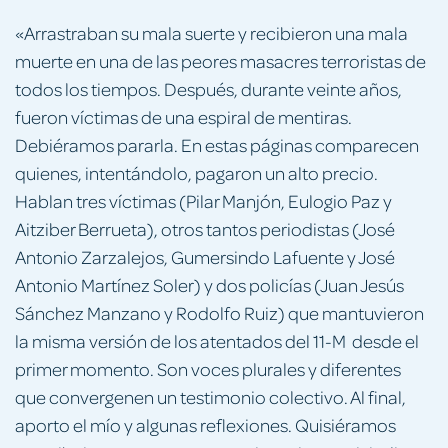
«Arrastraban su mala suerte y recibieron una mala
muerte en una de las peores masacres terroristas de
todos los tiempos. Después, durante veinte años,
fueron víctimas de una espiral de mentiras.
Debiéramos pararla. En estas páginas comparecen
quienes, intentándolo, pagaron un alto precio.
Hablan tres víctimas (Pilar Manjón, Eulogio Paz y
Aitziber Berrueta), otros tantos periodistas (José
Antonio Zarzalejos, Gumersindo Lafuente y José
Antonio Martínez Soler) y dos policías (Juan Jesús
Sánchez Manzano y Rodolfo Ruiz) que mantuvieron
la misma versión de los atentados del 11-M desde el
primer momento. Son voces plurales y diferentes
que convergenen un testimonio colectivo. Al final,
aporto el mío y algunas reflexiones. Quisiéramos