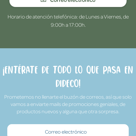
Horario de atención telefónica: de Lunes a Viernes, de
9:00h a 17:00h.
¡Entérate de todo lo que pasa en
Dideco!
Prometemos no llenarte el buzón de correos, así que solo
vamos a enviarte mails de promociones geniales, de
productos nuevos y alguna que otra sorpresa.