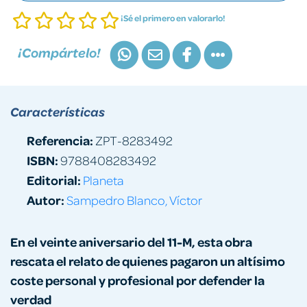
¡Sé el primero en valorarlo!
¡Compártelo!
Características
Referencia:
ZPT-8283492
ISBN:
9788408283492
Editorial:
Planeta
Autor:
Sampedro Blanco, Víctor
En el veinte aniversario del 11-M, esta obra
rescata el relato de quienes pagaron un altísimo
coste personal y profesional por defender la
verdad