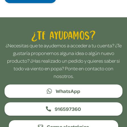
¿Te ayudamos?
¿Necesitas que te ayudemos a acceder a tu cuenta? ¿Te
gustaría proponernos alguna idea o algún nuevo
producto? ¿Has realizado un pedido y quieres saber si
todo va viento en popa? Ponte en contacto con
nosotros.
WhatsApp
916597360
Correo electrónico