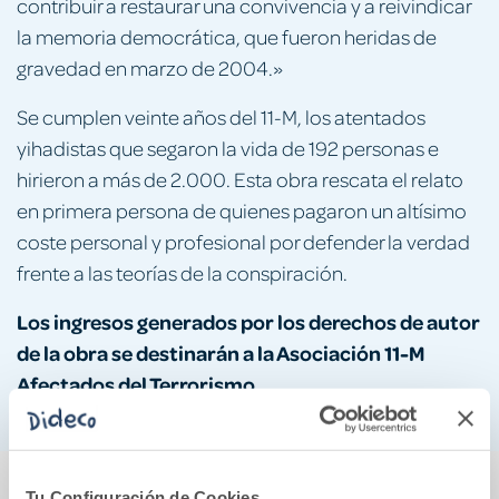
contribuir a restaurar una convivencia y a reivindicar
la memoria democrática, que fueron heridas de
gravedad en marzo de 2004.»
Se cumplen veinte años del 11-M, los atentados
yihadistas que segaron la vida de 192 personas e
hirieron a más de 2.000. Esta obra rescata el relato
en primera persona de quienes pagaron un altísimo
coste personal y profesional por defender la verdad
frente a las teorías de la conspiración.
Los ingresos generados por los derechos de autor
de la obra se destinarán a la Asociación 11-M
Afectados del Terrorismo.
También podría gustarte...
Tu Configuración de Cookies