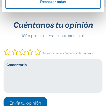
Rechazar todas
Cuéntanos tu opinión
¡Sé el primero en valorar este producto!
Debes iniciar sesión para poder valorarlo
Envía tu opinión