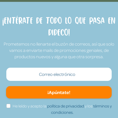
¡Entérate de todo lo que pasa en
Dideco!
Prometemos no llenarte el buzón de correos, así que solo
vamos a enviarte mails de promociones geniales, de
productos nuevos y alguna que otra sorpresa.
¡Apúntate!
He leído y acepto la
política de privacidad
y los
términos y
condiciones.