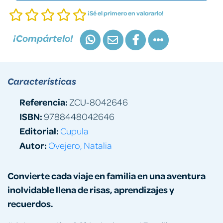
¡Sé el primero en valorarlo!
¡Compártelo!
Características
Referencia:
ZCU-8042646
ISBN:
9788448042646
Editorial:
Cupula
Autor:
Ovejero, Natalia
Convierte cada viaje en familia en una aventura
inolvidable llena de risas, aprendizajes y
recuerdos.