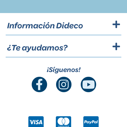
Información Dideco
¿Te ayudamos?
¡Síguenos!