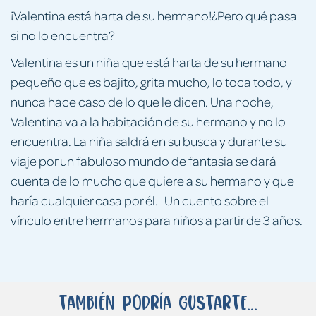
¡Valentina está harta de su hermano!¿Pero qué pasa
si no lo encuentra?
Valentina es un niña que está harta de su hermano
pequeño que es bajito, grita mucho, lo toca todo, y
nunca hace caso de lo que le dicen. Una noche,
Valentina va a la habitación de su hermano y no lo
encuentra. La niña saldrá en su busca y durante su
viaje por un fabuloso mundo de fantasía se dará
cuenta de lo mucho que quiere a su hermano y que
haría cualquier casa por él. Un cuento sobre el
vínculo entre hermanos para niños a partir de 3 años.
También podría gustarte...