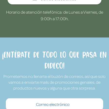
Horario de atención telefónica: de Lunes a Viernes, de
9:00h a 17:00h.
¡Entérate de todo lo que pasa en
Dideco!
Prometemos no llenarte el buzón de correos, así que solo
vamos a enviarte mails de promociones geniales, de
productos nuevos y alguna que otra sorpresa.