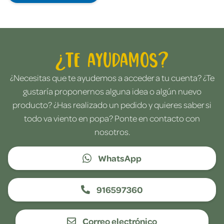
¿Te ayudamos?
¿Necesitas que te ayudemos a acceder a tu cuenta? ¿Te
gustaría proponernos alguna idea o algún nuevo
producto? ¿Has realizado un pedido y quieres saber si
todo va viento en popa? Ponte en contacto con
nosotros.
WhatsApp
916597360
Correo electrónico