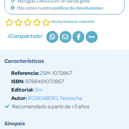
Recogida y devolución en tienda gratis.
Más sobre nuestra
política de devoluciones
¡Sé el primero en valorarlo!
¡Compártelo!
Características
Referencia:
ZSM-1072867
ISBN:
9788491072867
Editorial:
Sm
Autor:
ROSENBERG, Natascha
Recomendado a partir de +3 años
Sinopsis