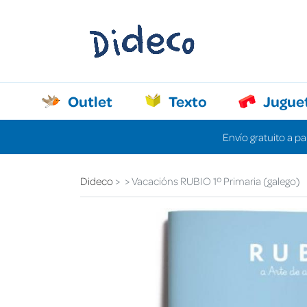
Outlet
Texto
Jugue
Envío gratuito a pa
Dideco
Vacacións RUBIO 1º Primaria (galego)