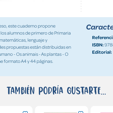
Caracte
r eso, este cuaderno propone
e los alumnos de primero de Primaria
Referenci
 matemáticas, lenguaje y
ISBN:
978
es propuestas están distribuidas en
Editorial:
mano - Os animais - As plantas - O
ne formato A4 y 44 páginas.
También podría gustarte...