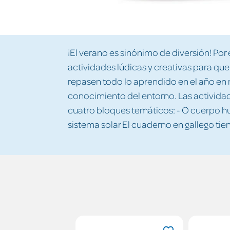
¡El verano es sinónimo de diversión! Po
actividades lúdicas y creativas para qu
repasen todo lo aprendido en el año en
conocimiento del entorno. Las actividad
cuatro bloques temáticos: - O cuerpo hu
sistema solar El cuaderno en gallego tie