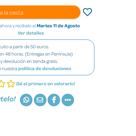
a la cesta
hora y recíbelo el
Martes 11 de Agosto
Ver detalles
uito a partir de 50 euros.
en 48 horas. (Entregas en Península)
y devolución en tienda gratis.
e nuestra
política de devoluciones
¡Sé el primero en valorarlo!
telo!