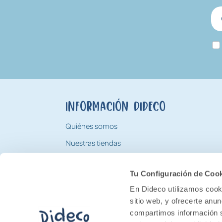
Información Dideco
Quiénes somos
Nuestras tiendas
Trabaja con nosotros
Tu Configuración de Coo
Tarjeta Regalo Dideco
En Dideco utilizamos cooki
sitio web, y ofrecerte anu
compartimos información s