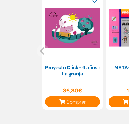
Proyecto Click - 4 años :
META
La granja
36,80€
Comprar