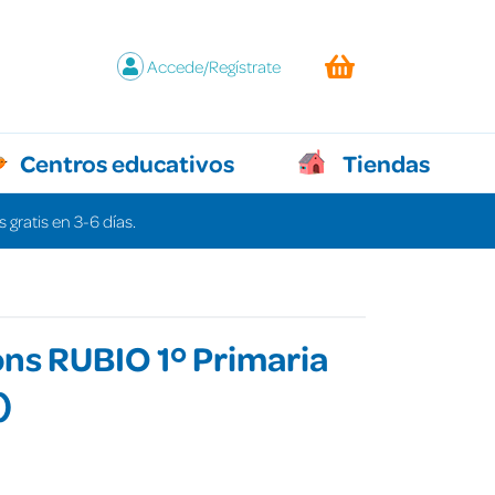
Accede/Regístrate
Centros educativos
Tiendas
 gratis en 3-6 días.
ns RUBIO 1º Primaria
)