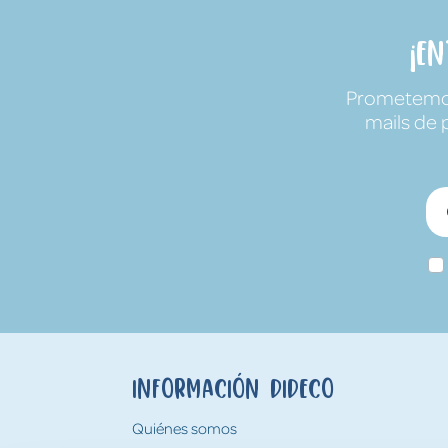
¡E
Prometemos 
mails de 
Información Dideco
Quiénes somos