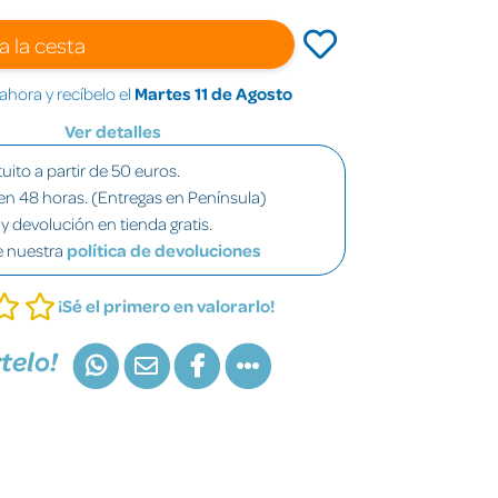
a la cesta
hora y recíbelo el
Martes 11 de Agosto
Ver detalles
uito a partir de 50 euros.
en 48 horas. (Entregas en Península)
y devolución en tienda gratis.
e nuestra
política de devoluciones
¡Sé el primero en valorarlo!
telo!