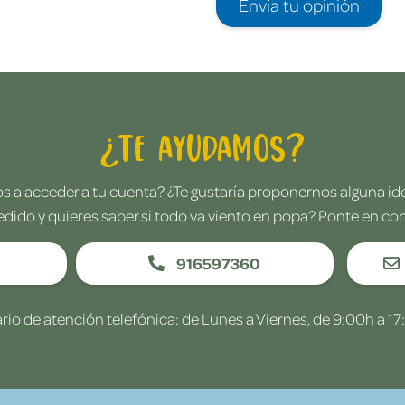
Envía tu opinión
¿Te ayudamos?
 a acceder a tu cuenta? ¿Te gustaría proponernos alguna i
edido y quieres saber si todo va viento en popa? Ponte en co
916597360
rio de atención telefónica: de Lunes a Viernes, de 9:00h a 17