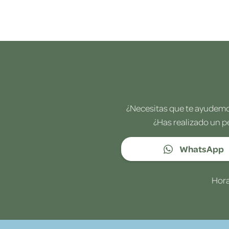
¿Necesitas que te ayudemos
¿Has realizado un p
WhatsApp
Hora