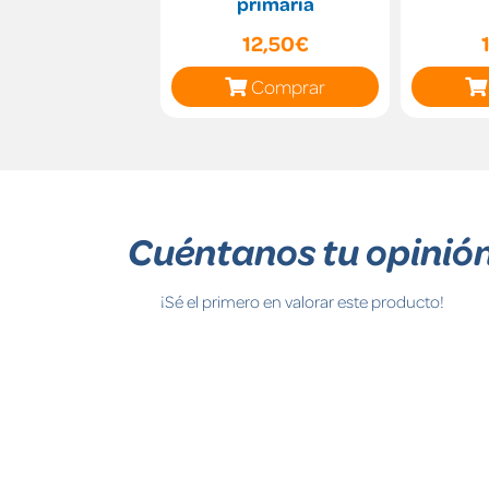
primaria
12,50€
Comprar
Cuéntanos tu opinió
¡Sé el primero en valorar este producto!