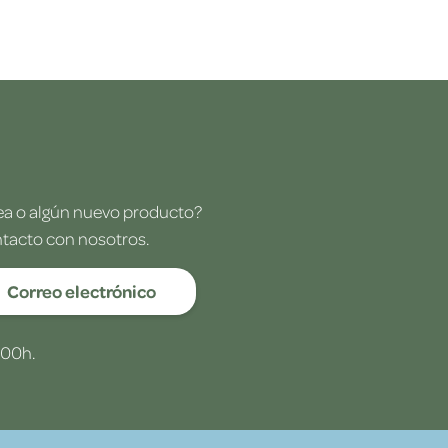
dea o algún nuevo producto?
ntacto con nosotros.
Correo electrónico
:00h.