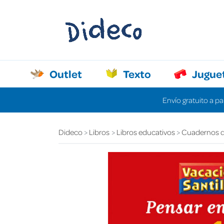
Outlet
Texto
Jugue
Envío gratuito a pa
Dideco
Libros
Libros educativos
Cuadernos d