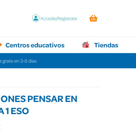
Accede/Regístrate
Centros educativos
Tiendas
 gratis en 3-6 días.
IONES PENSAR EN
 1 ESO
€