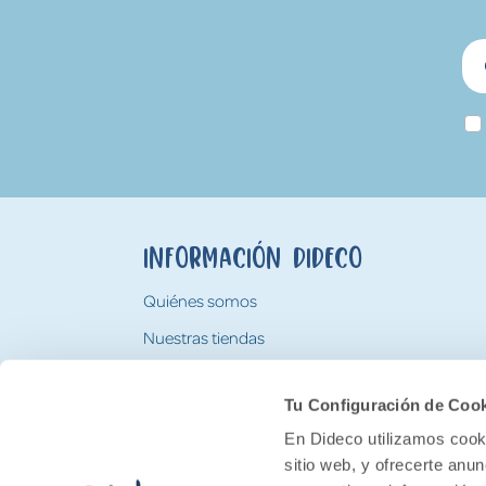
Información Dideco
Quiénes somos
Nuestras tiendas
Trabaja con nosotros
Tu Configuración de Coo
Tarjeta Regalo Dideco
En Dideco utilizamos cooki
sitio web, y ofrecerte anu