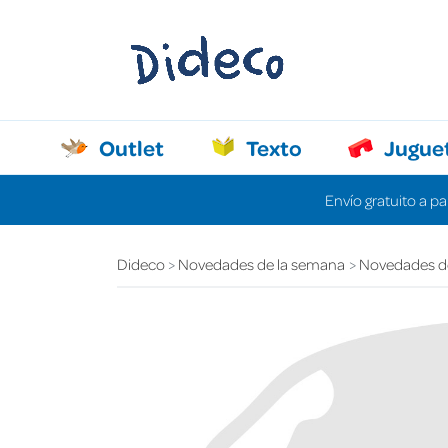
Outlet
Texto
Jugue
Envío gratuito a pa
Dideco
Novedades de la semana
Novedades d