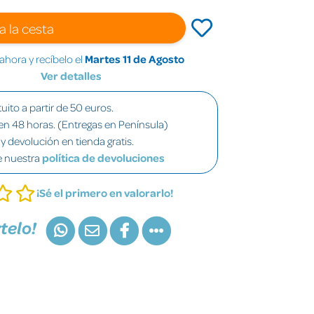
a la cesta
hora y recíbelo el
Martes 11 de Agosto
Ver detalles
uito a partir de 50 euros.
en 48 horas. (Entregas en Península)
y devolución en tienda gratis.
e nuestra
política de devoluciones
¡Sé el primero en valorarlo!
telo!