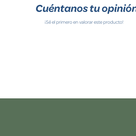
Cuéntanos tu opinió
¡Sé el primero en valorar este producto!