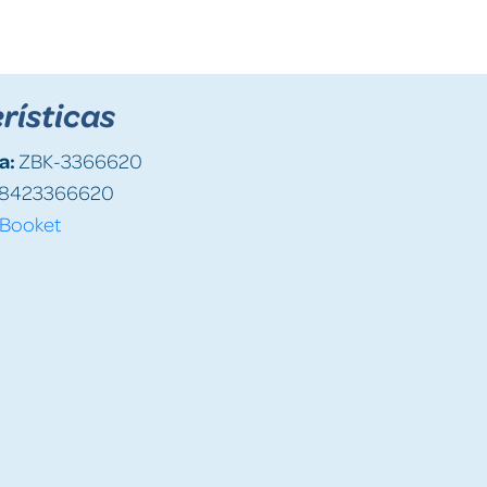
rísticas
a:
ZBK-3366620
8423366620
Booket