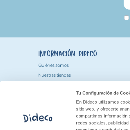
Información Dideco
Quiénes somos
Nuestras tiendas
Trabaja con nosotros
Tu Configuración de Coo
Tarjeta Regalo Dideco
En Dideco utilizamos cooki
sitio web, y ofrecerte anu
compartimos información s
redes sociales, publicidad
recopilada a partir del us