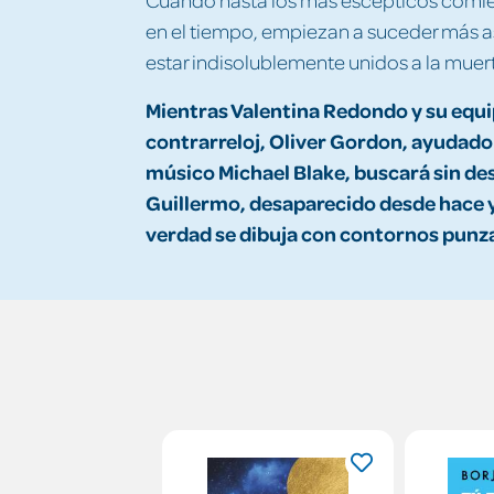
en el tiempo, empiezan a suceder más a
estar indisolublemente unidos a la muer
Mientras Valentina Redondo y su equi
contrarreloj, Oliver Gordon, ayudado p
músico Michael Blake, buscará sin d
Guillermo, desaparecido desde hace y
verdad se dibuja con contornos punz