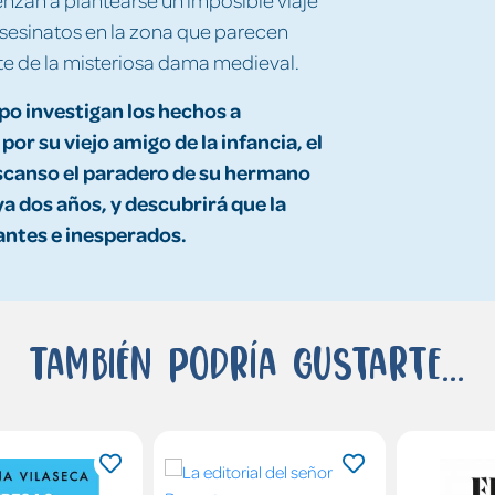
sesinatos en la zona que parecen
te de la misteriosa dama medieval.
po investigan los hechos a
or su viejo amigo de la infancia, el
escanso el paradero de su hermano
a dos años, y descubrirá que la
antes e inesperados.
También podría gustarte...