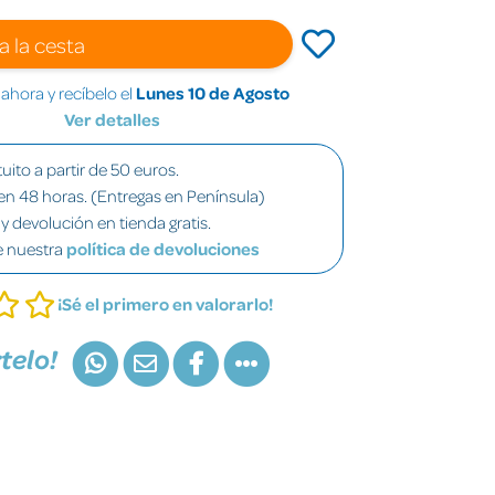
a la cesta
hora y recíbelo el
Lunes 10 de Agosto
Ver detalles
uito a partir de 50 euros.
en 48 horas. (Entregas en Península)
y devolución en tienda gratis.
e nuestra
política de devoluciones
¡Sé el primero en valorarlo!
telo!