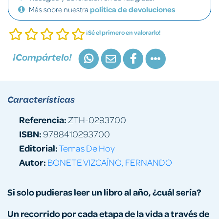
Más sobre nuestra
política de devoluciones
¡Sé el primero en valorarlo!
¡Compártelo!
Características
Referencia:
ZTH-0293700
ISBN:
9788410293700
Editorial:
Temas De Hoy
Autor:
BONETE VIZCAÍNO, FERNANDO
Si solo pudieras leer un libro al año, ¿cuál sería?
Un recorrido por cada etapa de la vida a través de