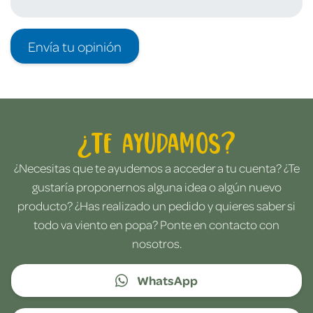
Envía tu opinión
¿Te ayudamos?
¿Necesitas que te ayudemos a acceder a tu cuenta? ¿Te
gustaría proponernos alguna idea o algún nuevo
producto? ¿Has realizado un pedido y quieres saber si
todo va viento en popa? Ponte en contacto con
nosotros.
WhatsApp