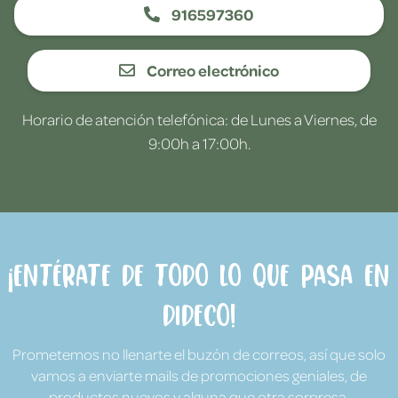
916597360
Correo electrónico
Horario de atención telefónica: de Lunes a Viernes, de
9:00h a 17:00h.
¡Entérate de todo lo que pasa en
Dideco!
Prometemos no llenarte el buzón de correos, así que solo
vamos a enviarte mails de promociones geniales, de
productos nuevos y alguna que otra sorpresa.