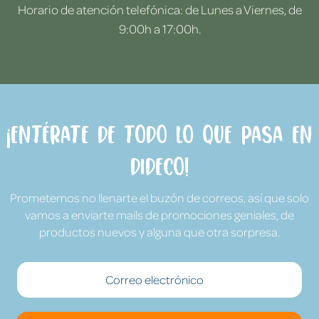
Horario de atención telefónica: de Lunes a Viernes, de
9:00h a 17:00h.
¡Entérate de todo lo que pasa en
Dideco!
Prometemos no llenarte el buzón de correos, así que solo
vamos a enviarte mails de promociones geniales, de
productos nuevos y alguna que otra sorpresa.