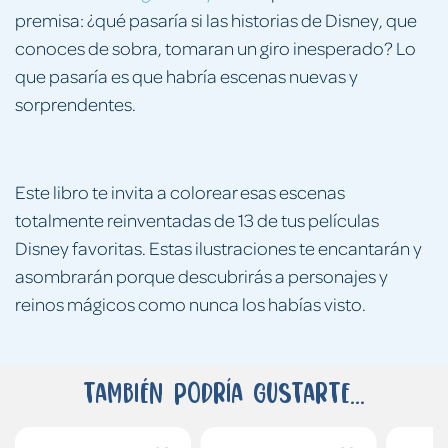
premisa: ¿qué pasaría si las historias de Disney, que
conoces de sobra, tomaran un giro inesperado? Lo
que pasaría es que habría escenas nuevas y
sorprendentes.
Este libro te invita a colorear esas escenas
totalmente reinventadas de 13 de tus películas
Disney favoritas. Estas ilustraciones te encantarán y
asombrarán porque descubrirás a personajes y
reinos mágicos como nunca los habías visto.
También podría gustarte...