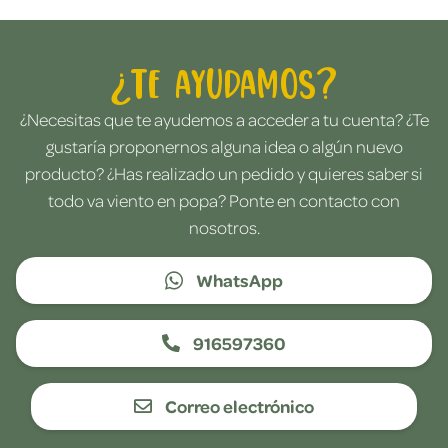
¿Te ayudamos?
¿Necesitas que te ayudemos a acceder a tu cuenta? ¿Te
gustaría proponernos alguna idea o algún nuevo
producto? ¿Has realizado un pedido y quieres saber si
todo va viento en popa? Ponte en contacto con
nosotros.
WhatsApp
916597360
Correo electrónico