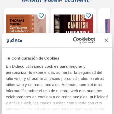
Tu Configuración de Cookies
En Dideco utilizamos cookies para mejorar y
personalizar tu experiencia, aumentar la seguridad del
Confesiones del
Nuestra casa
Serie
sitio web, y ofrecerte anuncios personalizados en otros
estafador Félix
(edi
sitios web y en redes sociales. Además, compartimos
Krull
con
información sobre el uso de nuestra web con nuestros
hie
13,95€
9,95€
chis
colaboradores de confianza de redes sociales, publicidad
y análisis web, los cuales pueden combinarla con otra
Comprar
Comprar
información recopilada a partir del uso que hayas hecho