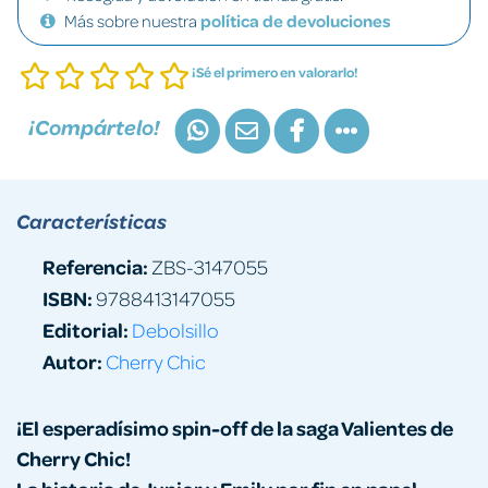
Más sobre nuestra
política de devoluciones
¡Sé el primero en valorarlo!
¡Compártelo!
Características
Referencia:
ZBS-3147055
ISBN:
9788413147055
Editorial:
Debolsillo
Autor:
Cherry Chic
¡El esperadísimo spin-off de la saga Valientes de
Cherry Chic!