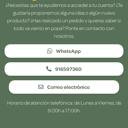
¿Necesitas que te ayudemos a acceder a tu cuenta? ¿Te
gustaría proponernos alguna idea o algún nuevo
producto? ¿Has realizado un pedido y quieres saber si
todo va viento en popa? Ponte en contacto con
nosotros.
WhatsApp
916597360
Correo electrónico
Horario de atención telefónica: de Lunes a Viernes, de
9:00h a 17:00h.