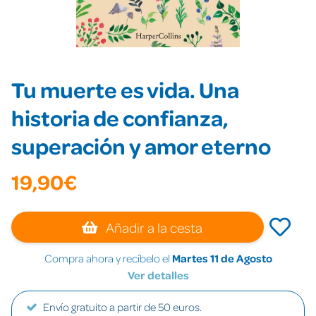
Tu muerte es vida. Una
historia de confianza,
superación y amor eterno
19,90€
Añadir a la cesta
Compra ahora y recíbelo el
Martes 11 de Agosto
Ver detalles
Envío gratuito a partir de 50 euros.