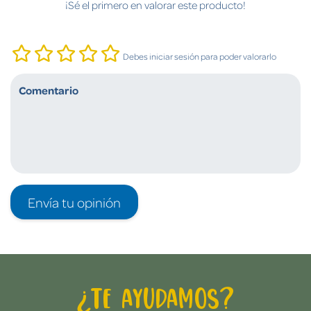
¡Sé el primero en valorar este producto!
Debes iniciar sesión para poder valorarlo
Envía tu opinión
¿Te ayudamos?