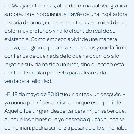
de @viajarentrelineas, abre de forma autobiográfica
su corazón y nos cuenta, a través de una inspiradora
historia de amor, cómo encontró luz en mitad de un
dolor muy profundo y halló el sentido real de su
existencia. Cómo empezó a vivir de una manera
nueva, con gran esperanza, sin miedos y con la firme
confianza de que nada de lo que ha ocurrido a lo
largo de su vida ha sido un error, sino que todo está
dentro de un plan perfecto para alcanzar la
verdadera felicidad.
«El 18 de mayo de 2018 fue un antes y un después, y
ya nunca podré ser la misma porque es imposible.
Aquello fue un gran despertar para mí, un saber que,
aunque los planes que yo deseaba quizás nunca se
cumplirían, podría ser feliz a pesar de ello si me fiaba