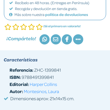
Recíbelo en 48 horas. (Entregas en Península)
Recogida y devolución en tienda gratis.
Más sobre nuestra
política de devoluciones
¡Sé el primero en valorarlo!
¡Compártelo!
Características
Referencia:
ZHC-1399841
ISBN:
9788491399841
Editorial:
Harper Collins
Autor:
Montesinos, Laura
Dimensiones aprox: 21x14x15 cm.