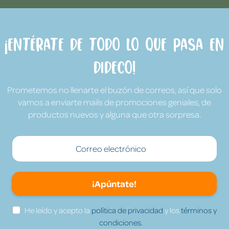
¡Entérate de todo lo que pasa en
Dideco!
Prometemos no llenarte el buzón de correos, así que solo
vamos a enviarte mails de promociones geniales, de
productos nuevos y alguna que otra sorpresa.
¡Apúntate!
He leído y acepto la
política de privacidad
y los
términos y
condiciones.