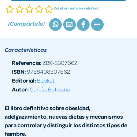
¡Sé el primero en valorarlo!
¡Compártelo!
Características
Referencia:
ZBK-8307662
ISBN:
9788408307662
Editorial:
Booket
Autor:
García, Boticaria
El libro definitivo sobre obesidad,
adelgazamiento, nuevas dietas y mecanismos
para controlar y distinguir los distintos tipos de
hambre.