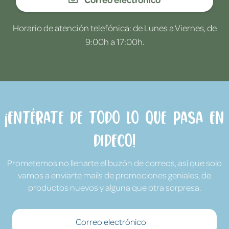
Horario de atención telefónica: de Lunes a Viernes, de
9:00h a 17:00h.
¡Entérate de todo lo que pasa en
Dideco!
Prometemos no llenarte el buzón de correos, así que solo
vamos a enviarte mails de promociones geniales, de
productos nuevos y alguna que otra sorpresa.