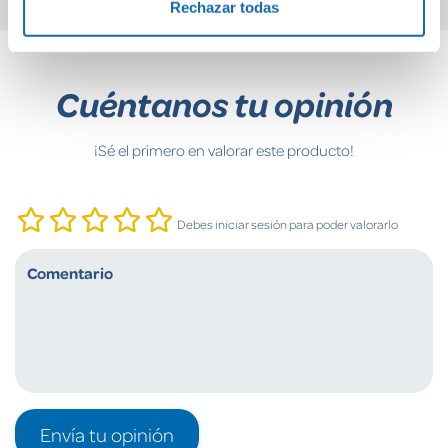
Rechazar todas
Cuéntanos tu opinión
¡Sé el primero en valorar este producto!
Debes iniciar sesión para poder valorarlo
Envía tu opinión