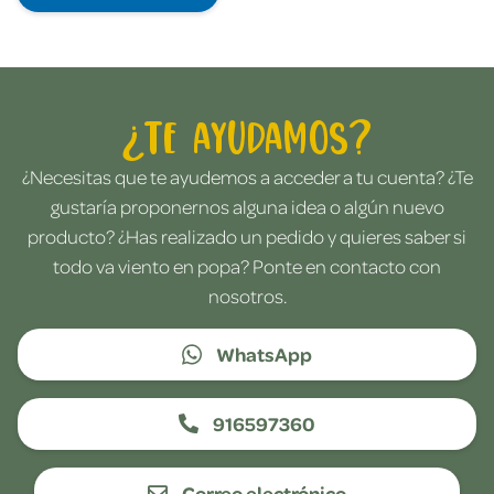
¿Te ayudamos?
¿Necesitas que te ayudemos a acceder a tu cuenta? ¿Te
gustaría proponernos alguna idea o algún nuevo
producto? ¿Has realizado un pedido y quieres saber si
todo va viento en popa? Ponte en contacto con
nosotros.
WhatsApp
916597360
Correo electrónico