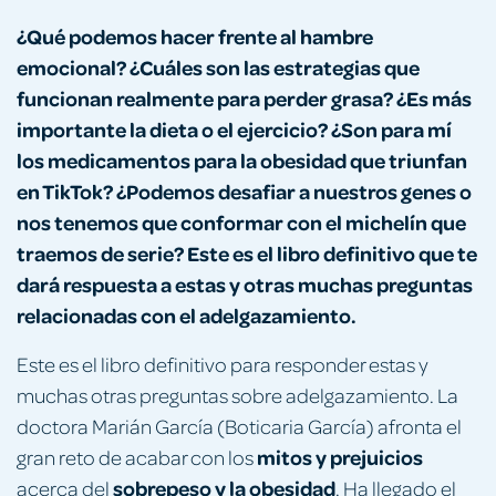
¿Qué podemos hacer frente al hambre
emocional? ¿Cuáles son las estrategias que
funcionan realmente para perder grasa? ¿Es más
importante la dieta o el ejercicio? ¿Son para mí
los medicamentos para la obesidad que triunfan
en TikTok? ¿Podemos desafiar a nuestros genes o
nos tenemos que conformar con el michelín que
traemos de serie? Este es el libro definitivo que te
dará respuesta a estas y otras muchas preguntas
relacionadas con el adelgazamiento.
Este es el libro definitivo para responder estas y
muchas otras preguntas sobre adelgazamiento. La
doctora Marián García (Boticaria García) afronta el
mitos y prejuicios
gran reto de acabar con los
sobrepeso y la obesidad
acerca del
. Ha llegado el