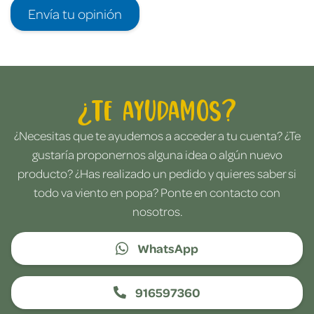
Envía tu opinión
¿Te ayudamos?
¿Necesitas que te ayudemos a acceder a tu cuenta? ¿Te
gustaría proponernos alguna idea o algún nuevo
producto? ¿Has realizado un pedido y quieres saber si
todo va viento en popa? Ponte en contacto con
nosotros.
WhatsApp
916597360