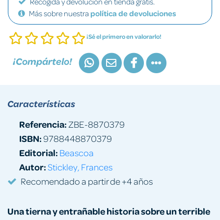
Recogida y devolución en tienda gratis.
Más sobre nuestra
política de devoluciones
¡Sé el primero en valorarlo!
¡Compártelo!
Características
Referencia:
ZBE-8870379
ISBN:
9788448870379
Editorial:
Beascoa
Autor:
Stickley, Frances
Recomendado a partir de +4 años
Una tierna y entrañable historia sobre un
terrible