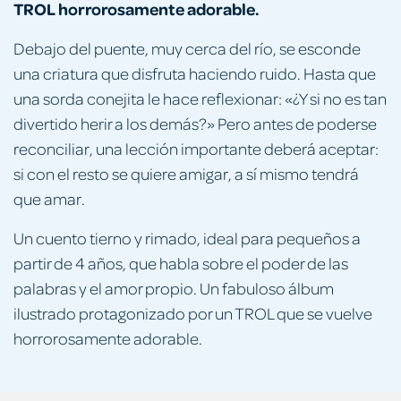
TROL
horrorosamente adorable.
Debajo del puente, muy cerca del río, se esconde
una criatura que disfruta haciendo ruido. Hasta que
una sorda conejita le hace reflexionar: «¿Y si no es tan
divertido herir a los demás?» Pero antes de poderse
reconciliar, una lección importante deberá aceptar:
si con el resto se quiere amigar, a sí mismo tendrá
que amar.
Un cuento tierno y rimado, ideal para pequeños a
partir de 4 años, que habla sobre el poder de las
palabras y el amor propio. Un fabuloso álbum
ilustrado protagonizado por un TROL que se vuelve
horrorosamente adorable.