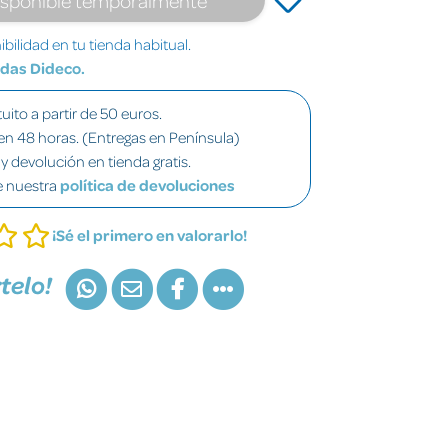
bilidad en tu tienda habitual.
ndas Dideco.
uito a partir de 50 euros.
en 48 horas. (Entregas en Península)
y devolución en tienda gratis.
e nuestra
política de devoluciones
¡Sé el primero en valorarlo!
telo!