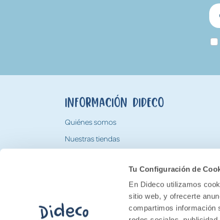
Información Dideco
Quiénes somos
Nuestras tiendas
Trabaja con nosotros
Tu Configuración de Coo
Tarjeta Regalo Dideco
En Dideco utilizamos cooki
sitio web, y ofrecerte anu
compartimos información s
redes sociales, publicidad