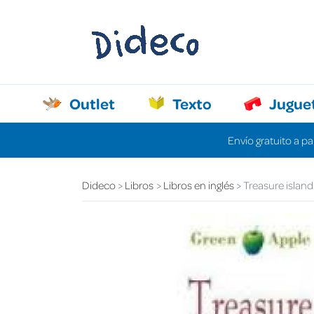
Outlet
Texto
Jugue
Envío gratuito a pa
Dideco
Libros
Libros en inglés
Treasure island