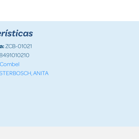
rísticas
a:
ZCB-01021
8491010210
Combel
JSTERBOSCH, ANITA