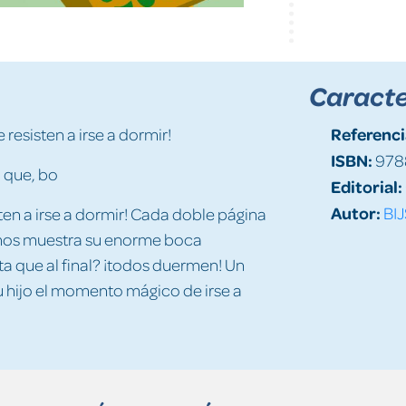
Caracte
Referenci
 resisten a irse a dormir!
ISBN:
978
 que, bo
Editorial:
Autor:
BI
isten a irse a dormir! Cada doble página
 nos muestra su enorme boca
 que al final? ¡todos duermen! Un
 hijo el momento mágico de irse a