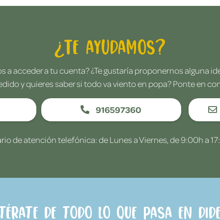
¿Te ayudamos?
 a acceder a tu cuenta? ¿Te gustaría proponernos alguna i
edido y quieres saber si todo va viento en popa? Ponte en co
916597360
rio de atención telefónica: de Lunes a Viernes, de 9:00h a 17
ntérate de todo lo que pasa en Dide