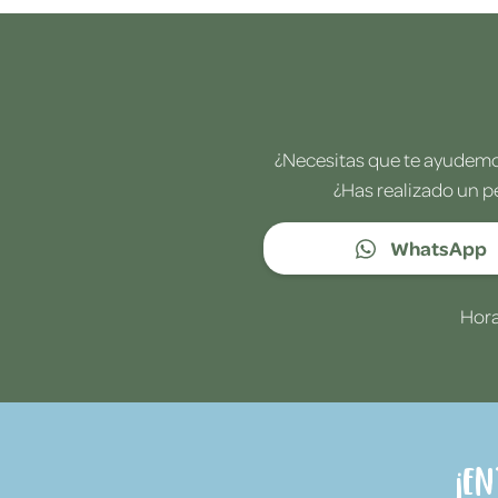
¿Necesitas que te ayudemos
¿Has realizado un p
WhatsApp
Hora
¡E