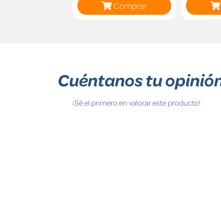
Comprar
Cuéntanos tu opinió
¡Sé el primero en valorar este producto!