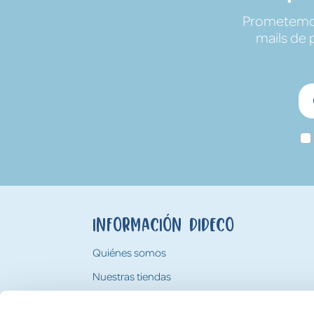
Prometemos 
mails de 
Información Dideco
Quiénes somos
Nuestras tiendas
Trabaja con nosotros