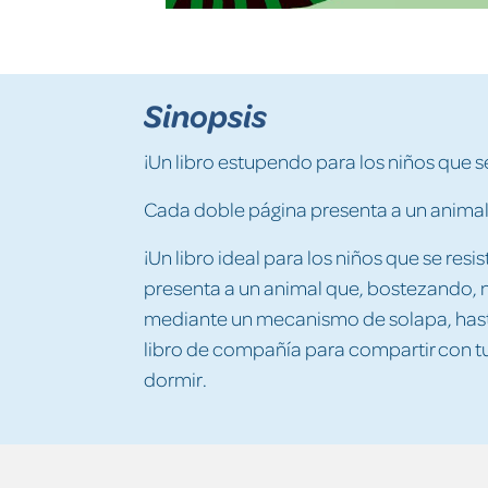
Sinopsis
¡Un libro estupendo para los niños que se
Cada doble página presenta a un animal
¡Un libro ideal para los niños que se res
presenta a un animal que, bostezando,
mediante un mecanismo de solapa, hasta
libro de compañía para compartir con tu
dormir.