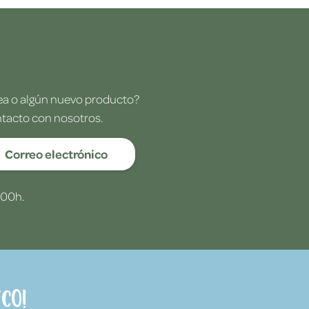
dea o algún nuevo producto?
ntacto con nosotros.
Correo electrónico
:00h.
co!