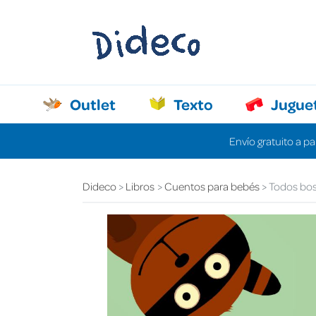
Outlet
Texto
Jugue
Envío gratuito a pa
Dideco
Libros
Cuentos para bebés
Todos bo