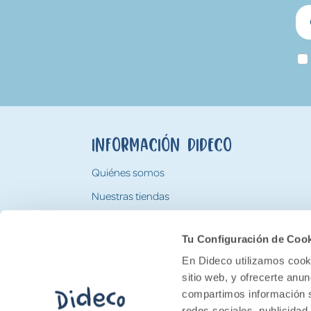
Información Dideco
Quiénes somos
Nuestras tiendas
Trabaja con nosotros
Tu Configuración de Coo
Tarjeta Regalo Dideco
En Dideco utilizamos cooki
sitio web, y ofrecerte anu
compartimos información s
redes sociales, publicidad