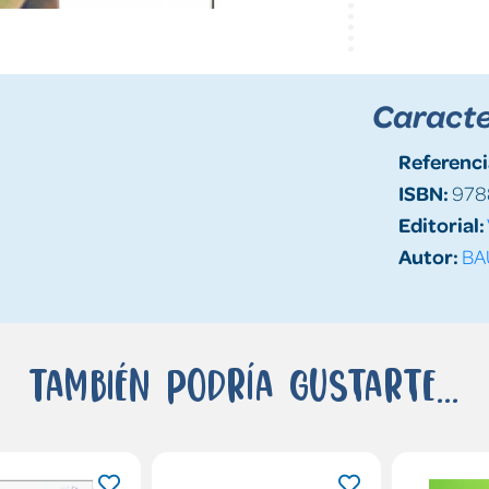
Caracte
Referenci
ISBN:
978
Editorial:
Autor:
BAU
También podría gustarte...