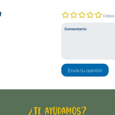
n
Debes i
Envía tu opinión
¿Te ayudamos?