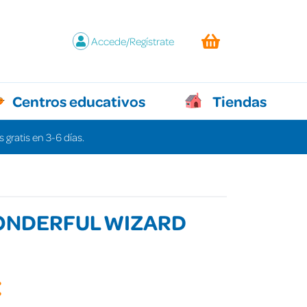
Accede/Regístrate
Centros educativos
Tiendas
 gratis en 3-6 días.
ONDERFUL WIZARD
€