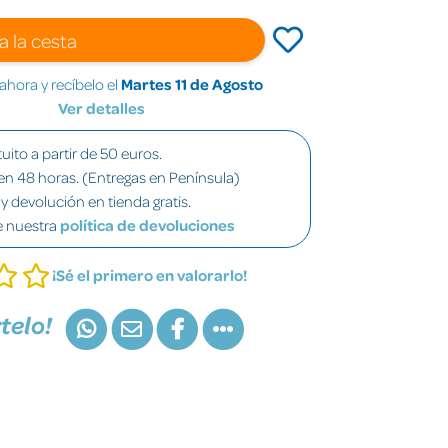
a la cesta
hora y recíbelo el
Martes 11 de Agosto
Ver detalles
uito a partir de 50 euros.
en 48 horas. (Entregas en Península)
y devolución en tienda gratis.
e nuestra
política de devoluciones
¡Sé el primero en valorarlo!
telo!