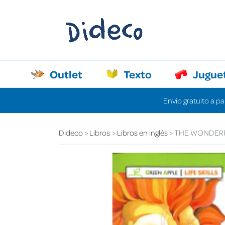
Outlet
Texto
Jugue
Envío gratuito a pa
Dideco
Libros
Libros en inglés
THE WONDERF