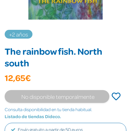
+2 años
The rainbow fish. North
south
12,65€
No disponible temporalmente
Consulta disponibilidad en tu tienda habitual.
Listado de tiendas Dideco.
Envío gratuito a partir de 50 euros.