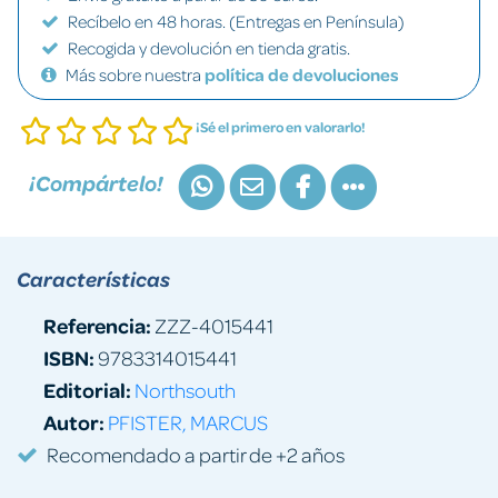
Recíbelo en 48 horas. (Entregas en Península)
Recogida y devolución en tienda gratis.
Más sobre nuestra
política de devoluciones
¡Sé el primero en valorarlo!
¡Compártelo!
Características
Referencia:
ZZZ-4015441
ISBN:
9783314015441
Editorial:
Northsouth
Autor:
PFISTER, MARCUS
Recomendado a partir de +2 años