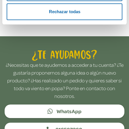
Rechazar todas
Envía tu opinión
¿Te ayudamos?
¿Necesitas que te ayudemos a acceder a tu cuenta? ¿Te
gustaría proponernos alguna idea o algún nuevo
producto? ¿Has realizado un pedido y quieres saber si
todo va viento en popa? Ponte en contacto con
nosotros.
WhatsApp