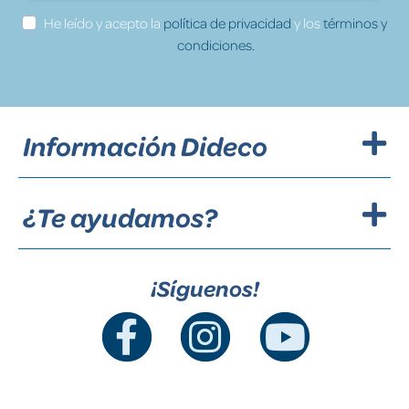
He leído y acepto la
política de privacidad
y los
términos y
condiciones.
Información Dideco
¿Te ayudamos?
¡Síguenos!