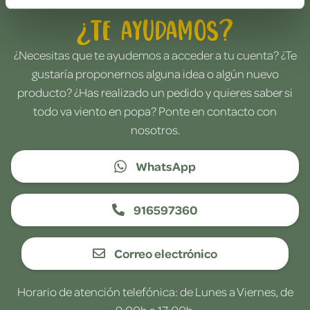
¿Te ayudamos?
¿Necesitas que te ayudemos a acceder a tu cuenta? ¿Te
gustaría proponernos alguna idea o algún nuevo
producto? ¿Has realizado un pedido y quieres saber si
todo va viento en popa? Ponte en contacto con
nosotros.
WhatsApp
916597360
Correo electrónico
Horario de atención telefónica: de Lunes a Viernes, de