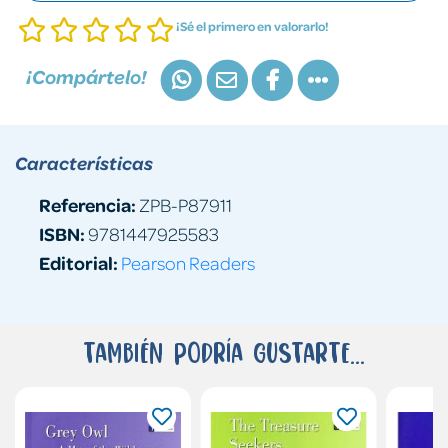
¡Sé el primero en valorarlo!
¡Compártelo!
Características
Referencia:
ZPB-P87911
ISBN:
9781447925583
Editorial:
Pearson Readers
También podría gustarte...