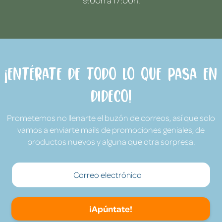
9:00h a 17:00h.
¡Entérate de todo lo que pasa en
Dideco!
Prometemos no llenarte el buzón de correos, así que solo
vamos a enviarte mails de promociones geniales, de
productos nuevos y alguna que otra sorpresa.
¡Apúntate!