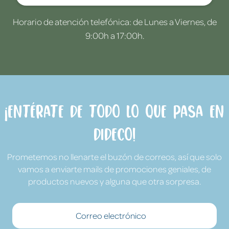
Horario de atención telefónica: de Lunes a Viernes, de
9:00h a 17:00h.
¡Entérate de todo lo que pasa en
Dideco!
Prometemos no llenarte el buzón de correos, así que solo
vamos a enviarte mails de promociones geniales, de
productos nuevos y alguna que otra sorpresa.