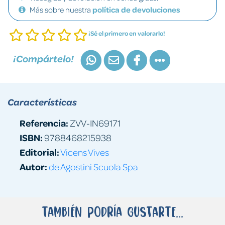
Más sobre nuestra
política de devoluciones
¡Sé el primero en valorarlo!
¡Compártelo!
Características
Referencia:
ZVV-IN69171
ISBN:
9788468215938
Editorial:
Vicens Vives
Autor:
de Agostini Scuola Spa
También podría gustarte...