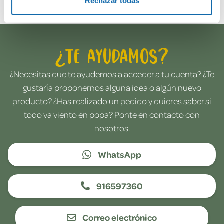
Rechazar todas
¿Te ayudamos?
¿Necesitas que te ayudemos a acceder a tu cuenta? ¿Te
gustaría proponernos alguna idea o algún nuevo
producto? ¿Has realizado un pedido y quieres saber si
todo va viento en popa? Ponte en contacto con
nosotros.
WhatsApp
916597360
Correo electrónico