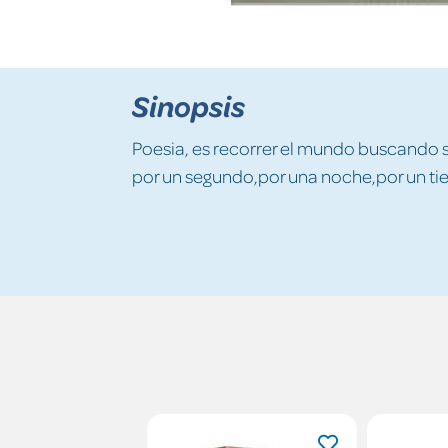
Sinopsis
Poesia, es recorrer el mundo buscando s
por un segundo,por una noche,por un t