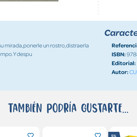
Caracte
Referenci
u mirada,ponerle un rostro,distraerla
iempo.Y despu
ISBN:
978
Editorial:
Autor:
CU
También podría gustarte...
5%