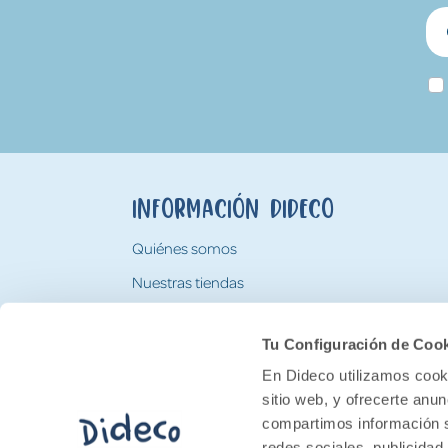
Información Dideco
Quiénes somos
Nuestras tiendas
Trabaja con nosotros
Tu Configuración de Coo
Tarjeta Regalo Dideco
En Dideco utilizamos cooki
sitio web, y ofrecerte anu
compartimos información s
redes sociales, publicidad