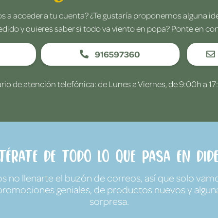
 a acceder a tu cuenta? ¿Te gustaría proponernos alguna i
edido y quieres saber si todo va viento en popa? Ponte en co
916597360
rio de atención telefónica: de Lunes a Viernes, de 9:00h a 17
ntérate de todo lo que pasa en Dide
no llenarte el buzón de correos, así que solo vamo
promociones geniales, de productos nuevos y algun
sorpresa.