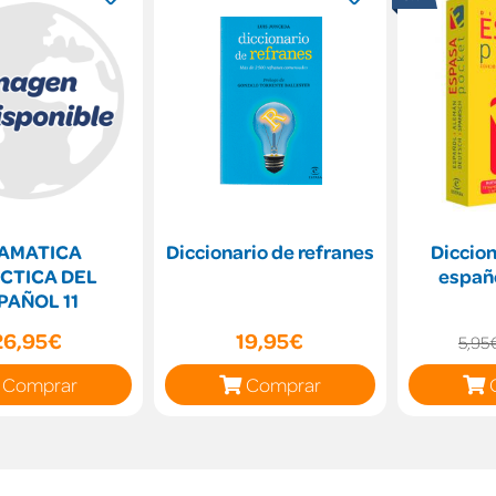
AMATICA
Diccionario de refranes
Diccion
CTICA DEL
españ
PAÑOL 11
26,95€
19,95€
5,95
Comprar
Comprar