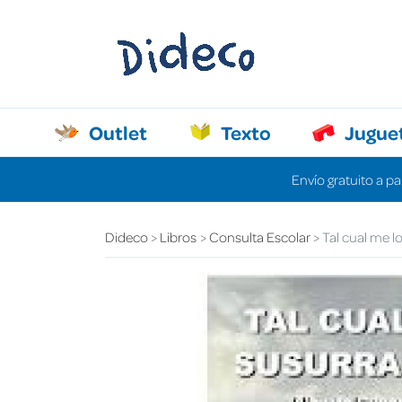
Outlet
Texto
Jugue
Envío gratuito a pa
Dideco
Libros
Consulta Escolar
Tal cual me lo