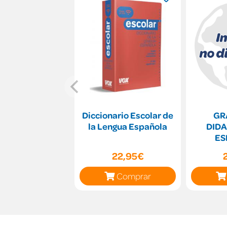
Diccionario Escolar de
GR
la Lengua Española
DIDA
ES
22,95€
Comprar