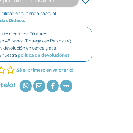
bilidad en tu tienda habitual.
ndas Dideco.
uito a partir de 50 euros.
en 48 horas. (Entregas en Península)
y devolución en tienda gratis.
e nuestra
política de devoluciones
¡Sé el primero en valorarlo!
telo!