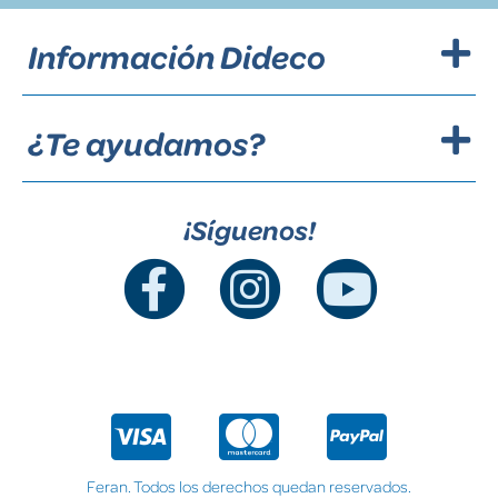
Información Dideco
¿Te ayudamos?
¡Síguenos!
Feran. Todos los derechos quedan reservados.