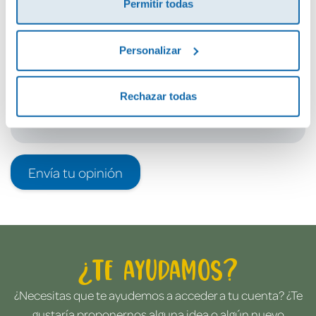
Permitir todas
Debes iniciar sesión para poder valorarlo
Personalizar
Rechazar todas
Envía tu opinión
¿Te ayudamos?
¿Necesitas que te ayudemos a acceder a tu cuenta? ¿Te
gustaría proponernos alguna idea o algún nuevo