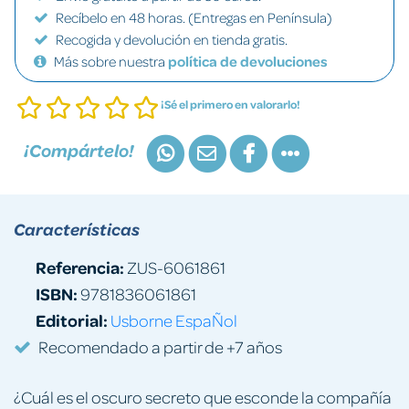
Recíbelo en 48 horas. (Entregas en Península)
Recogida y devolución en tienda gratis.
Más sobre nuestra
política de devoluciones
¡Sé el primero en valorarlo!
¡Compártelo!
Características
Referencia:
ZUS-6061861
ISBN:
9781836061861
Editorial:
Usborne EspaÑol
Recomendado a partir de +7 años
¿Cuál es el oscuro secreto que esconde la compañía