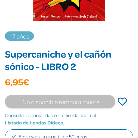
+7 años
Supercaniche y el cañón
sónico - LIBRO 2
6,95€
No disponible temporalmente
Consulta disponibilidad en tu tienda habitual.
Listado de tiendas Dideco.
Envío gratuito a partir de 50 euros.