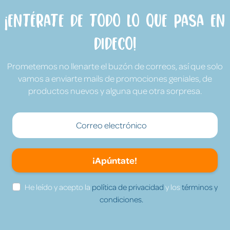
¡Entérate de todo lo que pasa en
Dideco!
Prometemos no llenarte el buzón de correos, así que solo
vamos a enviarte mails de promociones geniales, de
productos nuevos y alguna que otra sorpresa.
¡Apúntate!
He leído y acepto la
política de privacidad
y los
términos y
condiciones.