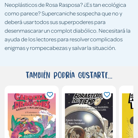
Neoplásticos de Rosa Rasposa? ¿Es tan ecológica
como parece? Supercaniche sospecha que no y
deberá usar todos sus superpoderes para
desenmascarar un complot diabólico. Necesitará la
ayuda de los lectores para resolver complicados
enigmas y rompecabezas y salvar la situación.
También podría gustarte...