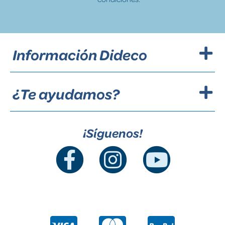
Información Dideco
¿Te ayudamos?
¡Síguenos!