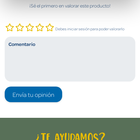
¡Sé el primero en valorar este producto!
Debes iniciar sesión para poder valorarlo
Envía tu opinión
¿Te ayudamos?