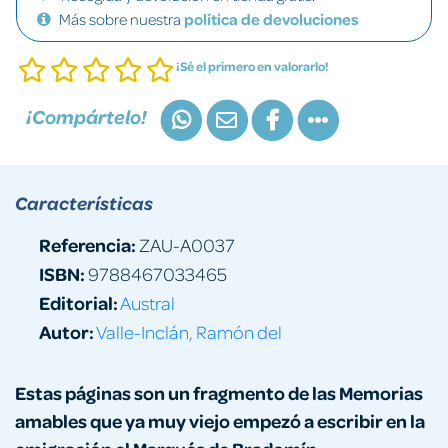
Más sobre nuestra
política de devoluciones
¡Sé el primero en valorarlo!
¡Compártelo!
Características
Referencia:
ZAU-A0037
ISBN:
9788467033465
Editorial:
Austral
Autor:
Valle-Inclán, Ramón del
Estas páginas son un fragmento de las Memorias
amables que ya muy viejo empezó a escribir en la