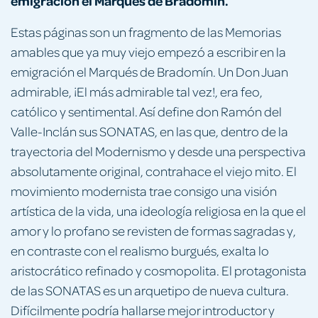
emigración el Marqués de Bradomín.
Estas páginas son un fragmento de las Memorias
amables que ya muy viejo empezó a escribir en la
emigración el Marqués de Bradomín. Un Don Juan
admirable, ¡El más admirable tal vez!, era feo,
católico y sentimental. Así define don Ramón del
Valle-Inclán sus SONATAS, en las que, dentro de la
trayectoria del Modernismo y desde una perspectiva
absolutamente original, contrahace el viejo mito. El
movimiento modernista trae consigo una visión
artística de la vida, una ideología religiosa en la que el
amor y lo profano se revisten de formas sagradas y,
en contraste con el realismo burgués, exalta lo
aristocrático refinado y cosmopolita. El protagonista
de las SONATAS es un arquetipo de nueva cultura.
Difícilmente podría hallarse mejor introductor y