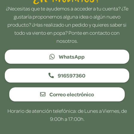
¿Necesitas que te ayudemos a acceder a tu cuenta? ¿Te
gustaría proponernos alguna idea o algún nuevo
producto? ¿Has realizado un pedido y quieres saber si
todo va viento en popa? Ponte en contacto con
nosotros.
WhatsApp
916597360
Correo electrónico
Horario de atención telefónica: de Lunes a Viernes, de
9:00h a 17:00h.