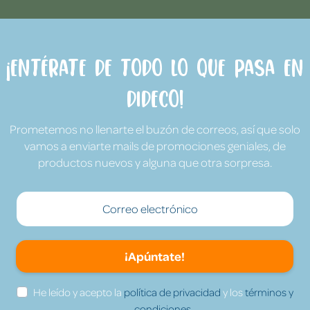
¡Entérate de todo lo que pasa en
Dideco!
Prometemos no llenarte el buzón de correos, así que solo
vamos a enviarte mails de promociones geniales, de
productos nuevos y alguna que otra sorpresa.
¡Apúntate!
He leído y acepto la
política de privacidad
y los
términos y
condiciones.