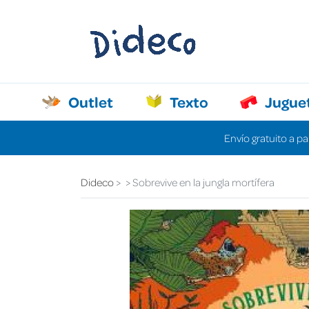
Outlet
Texto
Jugue
Envío gratuito a pa
Dideco
Sobrevive en la jungla mortífera