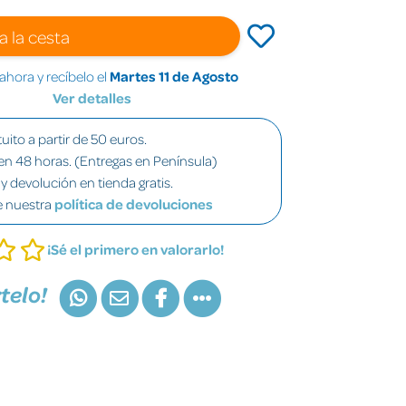
a la cesta
hora y recíbelo el
Martes 11 de Agosto
Ver detalles
uito a partir de 50 euros.
en 48 horas. (Entregas en Península)
y devolución en tienda gratis.
e nuestra
política de devoluciones
¡Sé el primero en valorarlo!
telo!