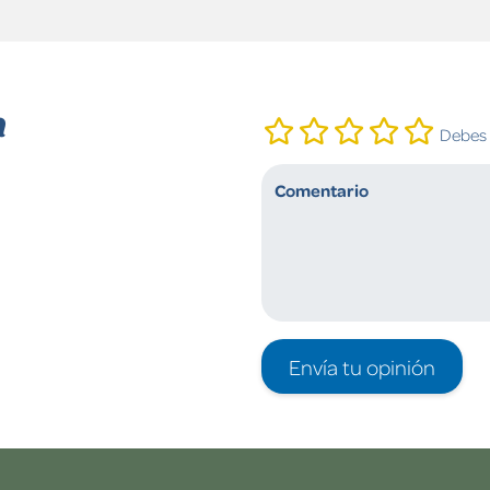
n
Debes i
Envía tu opinión