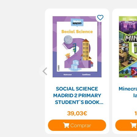
SOCIAL SCIENCE
Minecra
MADRID 2 PRIMARY
l
STUDENT`S BOOK
WORLD MAKERS
39,03€
Comprar