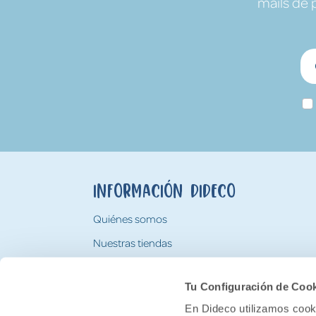
mails de 
Información Dideco
Quiénes somos
Nuestras tiendas
Trabaja con nosotros
Tu Configuración de Coo
Tarjeta Regalo Dideco
En Dideco utilizamos cooki