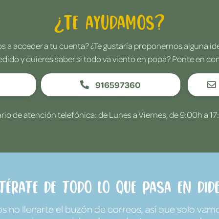
¿Te ayudamos?
 a acceder a tu cuenta? ¿Te gustaría proponernos alguna i
edido y quieres saber si todo va viento en popa? Ponte en co
916597360
rio de atención telefónica: de Lunes a Viernes, de 9:00h a 17
ntérate de todo lo que pasa en Dide
no llenarte el buzón de correos, así que solo vamo