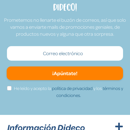
Dideco!
Prometemos no llenarte el buzón de correos, así que solo
vamos a enviarte mails de promociones geniales, de
productos nuevos y alguna que otra sorpresa.
¡Apúntate!
He leído y acepto la
política de privacidad
y los
términos y
condiciones.
Información Dideco