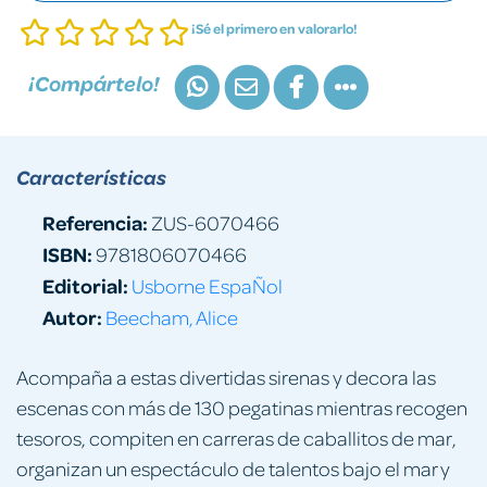
¡Sé el primero en valorarlo!
¡Compártelo!
Características
Referencia:
ZUS-6070466
ISBN:
9781806070466
Editorial:
Usborne EspaÑol
Autor:
Beecham, Alice
Acompaña a estas divertidas sirenas y decora las
escenas con más de 130 pegatinas mientras recogen
tesoros, compiten en carreras de caballitos de mar,
organizan un espectáculo de talentos bajo el mar y