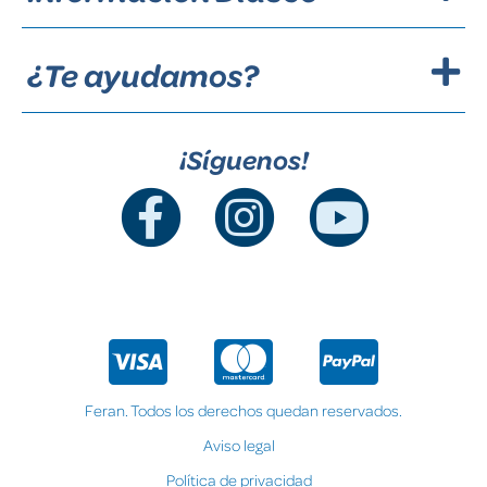
¿Te ayudamos?
¡Síguenos!
Feran. Todos los derechos quedan reservados.
Aviso legal
Política de privacidad