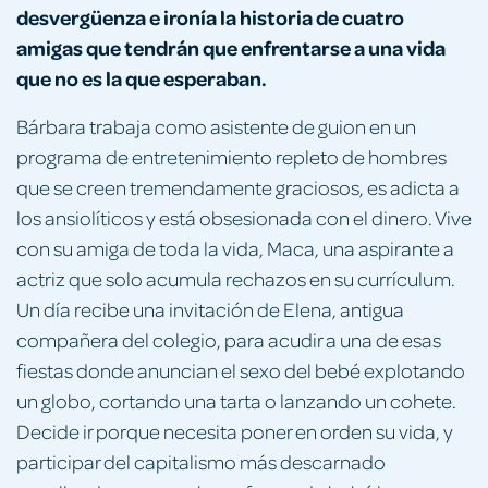
desvergüenza e ironía la historia de cuatro
amigas que tendrán que enfrentarse a una vida
que no es la que esperaban.
Bárbara trabaja como asistente de guion en un
programa de entretenimiento repleto de hombres
que se creen tremendamente graciosos, es adicta a
los ansiolíticos y está obsesionada con el dinero. Vive
con su amiga de toda la vida, Maca, una aspirante a
actriz que solo acumula rechazos en su currículum.
Un día recibe una invitación de Elena, antigua
compañera del colegio, para acudir a una de esas
fiestas donde anuncian el sexo del bebé explotando
un globo, cortando una tarta o lanzando un cohete.
Decide ir porque necesita poner en orden su vida, y
participar del capitalismo más descarnado