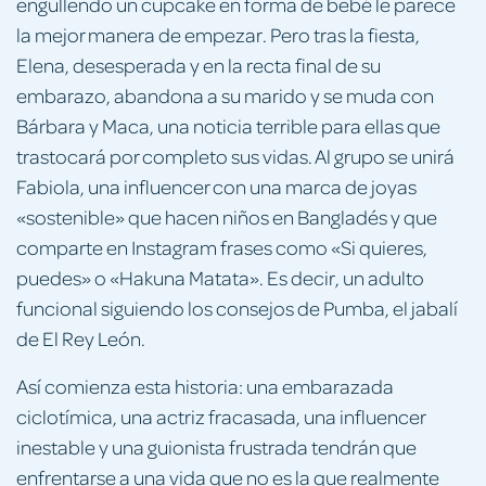
engullendo un cupcake en forma de bebé le parece
la mejor manera de empezar. Pero tras la fiesta,
Elena, desesperada y en la recta final de su
embarazo, abandona a su marido y se muda con
Bárbara y Maca, una noticia terrible para ellas que
trastocará por completo sus vidas. Al grupo se unirá
Fabiola, una influencer con una marca de joyas
«sostenible» que hacen niños en Bangladés y que
comparte en Instagram frases como «Si quieres,
puedes» o «Hakuna Matata». Es decir, un adulto
funcional siguiendo los consejos de Pumba, el jabalí
de El Rey León.
Así comienza esta historia: una embarazada
ciclotímica, una actriz fracasada, una influencer
inestable y una guionista frustrada tendrán que
enfrentarse a una vida que no es la que realmente