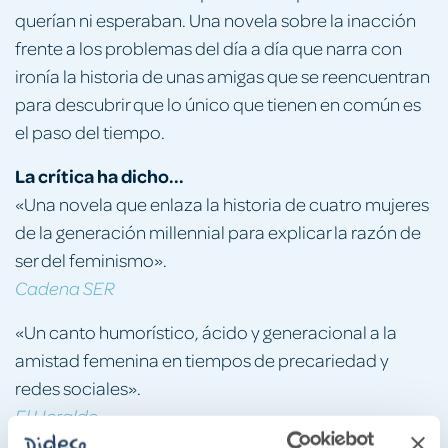
querían ni esperaban. Una novela sobre la inacción
frente a los problemas del día a día que narra con
ironía la historia de unas amigas que se reencuentran
para descubrir que lo único que tienen en común es
el paso del tiempo.
La crítica ha dicho...
«Una novela que enlaza la historia de cuatro mujeres
de la generación millennial para explicar la razón de
ser del feminismo».
Cadena SER
«Un canto humorístico, ácido y generacional a la
amistad femenina en tiempos de precariedad y
redes sociales».
El Heraldo