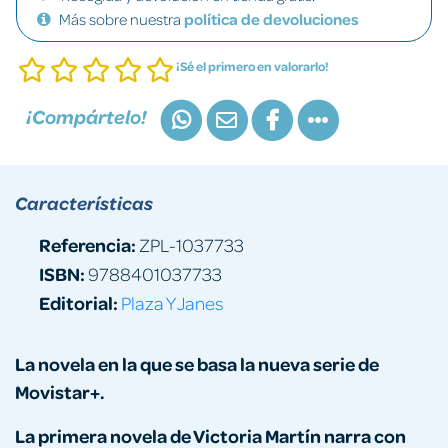
Más sobre nuestra
política de devoluciones
¡Sé el primero en valorarlo!
¡Compártelo!
Características
Referencia:
ZPL-1037733
ISBN:
9788401037733
Editorial:
Plaza Y Janes
La novela en la que se basa la nueva serie de
Movistar+.
La primera novela de Victoria Martín narra con