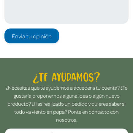
Envía tu opinión
¿Te ayudamos?
¿Necesitas que te ayudemos a acceder a tu cuenta? ¿Te
gustaría proponernos alguna idea o algún nuevo
producto? ¿Has realizado un pedido y quieres saber si
todo va viento en popa? Ponte en contacto con
nosotros.