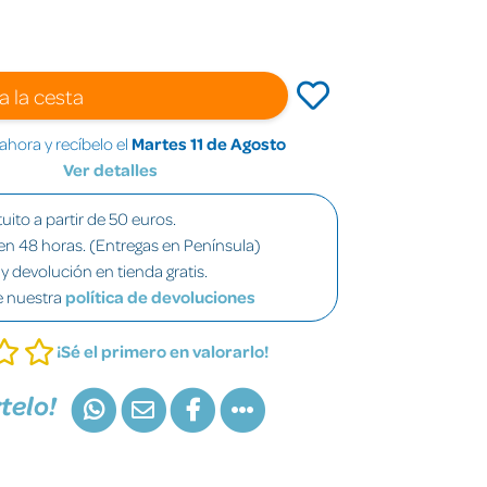
a la cesta
hora y recíbelo el
Martes 11 de Agosto
Ver detalles
uito a partir de 50 euros.
en 48 horas. (Entregas en Península)
y devolución en tienda gratis.
e nuestra
política de devoluciones
¡Sé el primero en valorarlo!
telo!