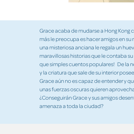
Grace acaba de mudarse a Hong Kong con
más le preocupa es hacer amigos en su 
una misteriosa anciana le regala un hue
maravillosas historias que le contaba
que simples cuentos populares! De la n
y la criatura que sale de su interior po
Grace aún no es capaz de entender y que
unas fuerzas oscuras quieren aprovechar
¿Conseguirán Grace y sus amigos desentr
amenaza a toda la ciudad?