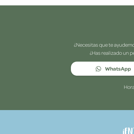
¿Necesitas que te ayudemos
¿Has realizado un p
WhatsApp
Hora
¡E