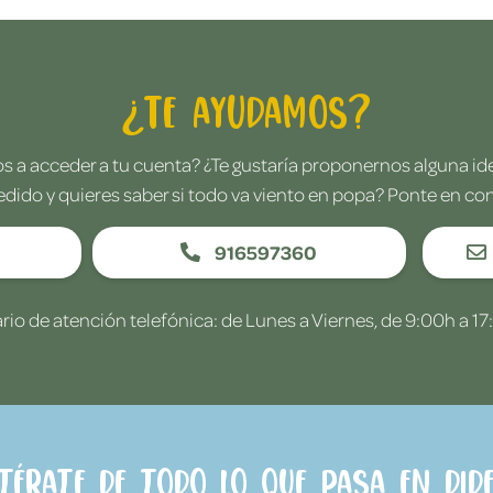
¿Te ayudamos?
 a acceder a tu cuenta? ¿Te gustaría proponernos alguna i
edido y quieres saber si todo va viento en popa? Ponte en co
916597360
rio de atención telefónica: de Lunes a Viernes, de 9:00h a 17
ntérate de todo lo que pasa en Dide