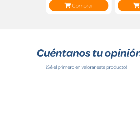
Comprar
Cuéntanos tu opinió
¡Sé el primero en valorar este producto!