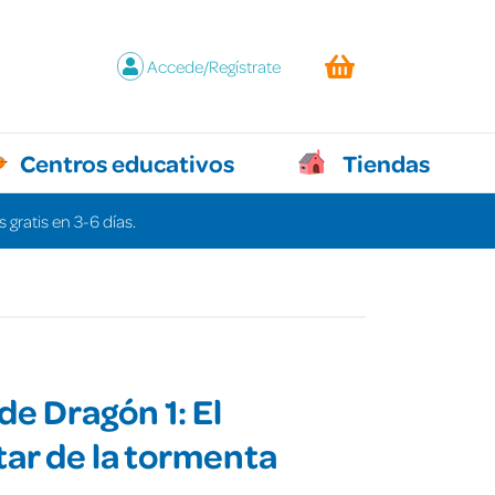
Accede/Regístrate
Centros educativos
Tiendas
 gratis en 3-6 días.
de Dragón 1: El
ar de la tormenta