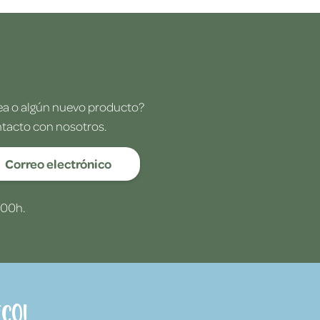
dea o algún nuevo producto?
ntacto con nosotros.
Correo electrónico
:00h.
co!