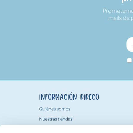
Prometemos 
mails de 
Información Dideco
Quiénes somos
Nuestras tiendas
Trabaja con nosotros