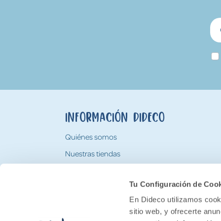
Información Dideco
Quiénes somos
Nuestras tiendas
Trabaja con nosotros
Tu Configuración de Coo
Tarjeta Regalo Dideco
En Dideco utilizamos cooki
sitio web, y ofrecerte anu