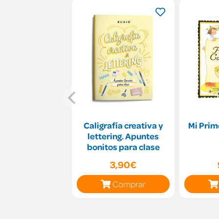
Caligrafía creativa y
Mi Pri
lettering. Apuntes
bonitos para clase
3,90€
Comprar