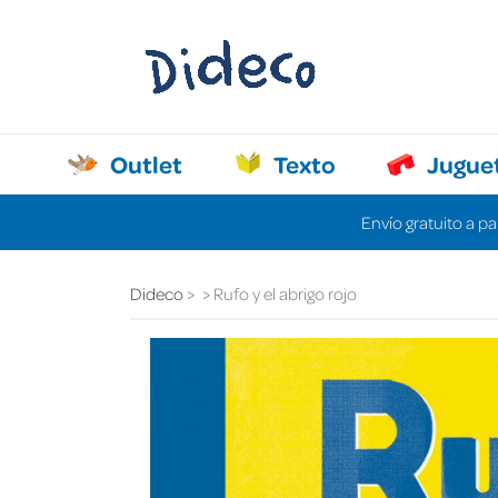
Outlet
Texto
Jugue
Envío gratuito a pa
Dideco
Rufo y el abrigo rojo