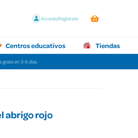
Accede/Regístrate
Centros educativos
Tiendas
 gratis en 3-6 días.
l abrigo rojo