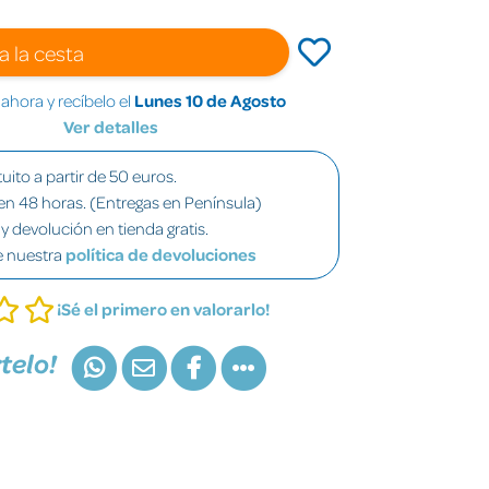
a la cesta
hora y recíbelo el
Lunes 10 de Agosto
Ver detalles
uito a partir de 50 euros.
en 48 horas. (Entregas en Península)
y devolución en tienda gratis.
e nuestra
política de devoluciones
¡Sé el primero en valorarlo!
telo!