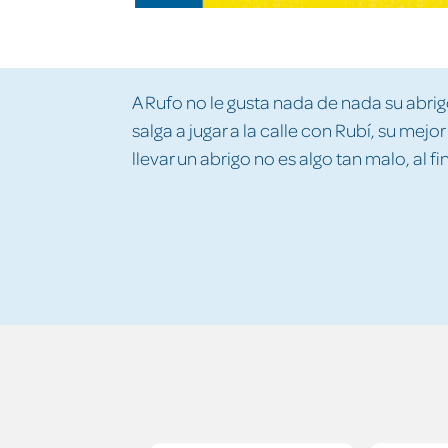
A Rufo no le gusta nada de nada su abrig
salga a jugar a la calle con Rubí, su mejo
llevar un abrigo no es algo tan malo, al fi