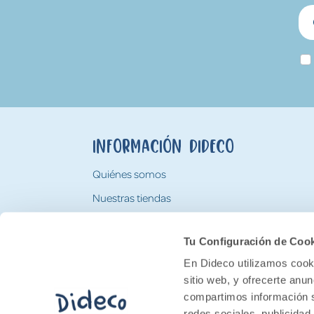
Información Dideco
Quiénes somos
Nuestras tiendas
Trabaja con nosotros
Tu Configuración de Coo
Tarjeta Regalo Dideco
En Dideco utilizamos cooki
sitio web, y ofrecerte anu
compartimos información s
redes sociales, publicidad