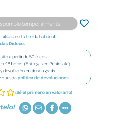
€
isponible temporalmente
bilidad en tu tienda habitual.
ndas Dideco.
uito a partir de 50 euros.
en 48 horas. (Entregas en Península)
y devolución en tienda gratis.
e nuestra
política de devoluciones
¡Sé el primero en valorarlo!
telo!