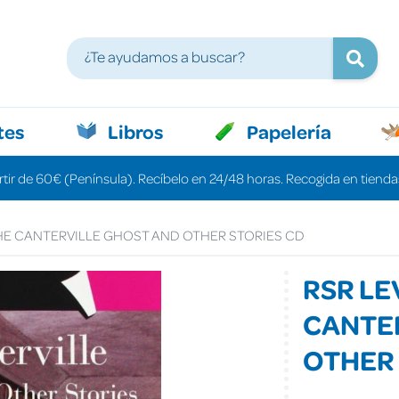
tes
Libros
Papelería
rtir de 60€ (Península). Recíbelo en 24/48 horas. Recogida en tiendas
THE CANTERVILLE GHOST AND OTHER STORIES CD
RSR LE
CANTE
OTHER 