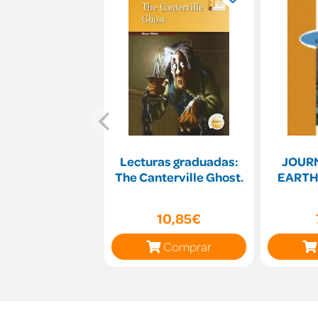
Lecturas graduadas:
JOUR
The Canterville Ghost.
EARTH
10,85€
Comprar