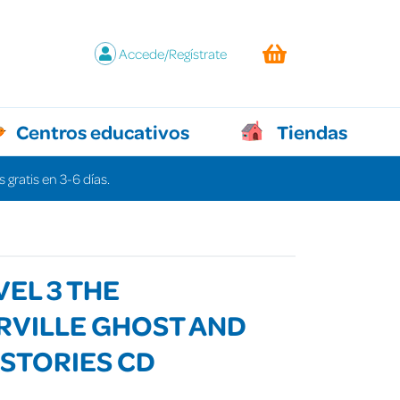
Accede/Regístrate
Centros educativos
Tiendas
 gratis en 3-6 días.
VEL 3 THE
RVILLE GHOST AND
STORIES CD