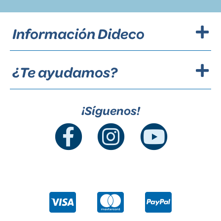
Información Dideco
¿Te ayudamos?
¡Síguenos!