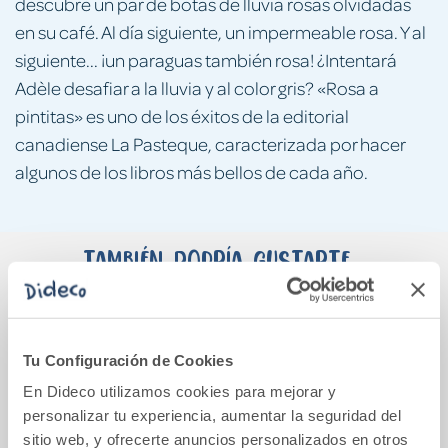
descubre un par de botas de lluvia rosas olvidadas
en su café. Al día siguiente, un impermeable rosa. Y al
siguiente... ¡un paraguas también rosa! ¿Intentará
Adèle desafiar a la lluvia y al color gris? «Rosa a
pintitas» es uno de los éxitos de la editorial
canadiense La Pasteque, caracterizada por hacer
algunos de los libros más bellos de cada año.
También podría gustarte...
Tu Configuración de Cookies
En Dideco utilizamos cookies para mejorar y
personalizar tu experiencia, aumentar la seguridad del
sitio web, y ofrecerte anuncios personalizados en otros