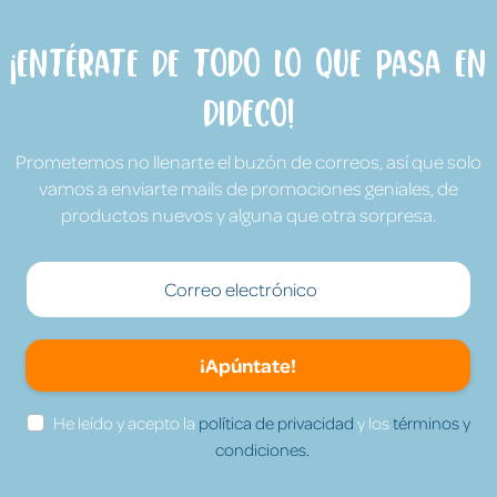
¡Entérate de todo lo que pasa en
Dideco!
Prometemos no llenarte el buzón de correos, así que solo
vamos a enviarte mails de promociones geniales, de
productos nuevos y alguna que otra sorpresa.
¡Apúntate!
He leído y acepto la
política de privacidad
y los
términos y
condiciones.