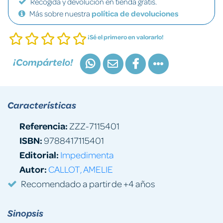
Recogida y devolución en tienda gratis.
Más sobre nuestra
política de devoluciones
¡Sé el primero en valorarlo!
¡Compártelo!
Características
Referencia:
ZZZ-7115401
ISBN:
9788417115401
Editorial:
Impedimenta
Autor:
CALLOT, AMELIE
Recomendado a partir de +4 años
Sinopsis