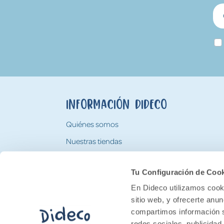
Información Dideco
Quiénes somos
Nuestras tiendas
Trabaja con nosotros
Tu Configuración de Coo
Tarjeta Regalo Dideco
En Dideco utilizamos cooki
sitio web, y ofrecerte anu
compartimos información s
redes sociales, publicidad