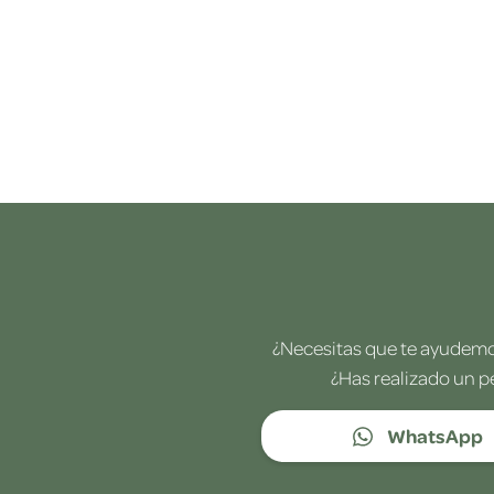
¿Necesitas que te ayudemos
¿Has realizado un p
WhatsApp