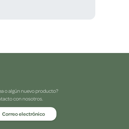
dea o algún nuevo producto?
ntacto con nosotros.
Correo electrónico