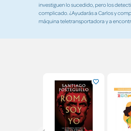
investiguen lo sucedido, pero los detect
complicado. ¿Ayudarás a Carlos y compa
máquina teletransportadora y a encontr