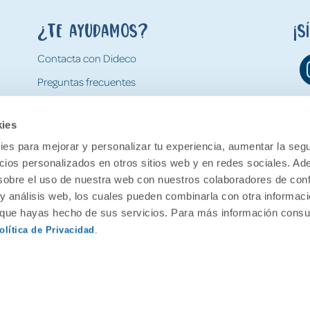
¿Te ayudamos?
¡S
Contacta con Dideco
Preguntas frecuentes
Formas de pago
kies
Gastos y condiciones de envío
es para mejorar y personalizar tu experiencia, aumentar la segu
Devoluciones
ncios personalizados en otros sitios web y en redes sociales. A
obre el uso de nuestra web con nuestros colaboradores de con
 y análisis web, los cuales pueden combinarla con otra informac
o que hayas hecho de sus servicios. Para más información consul
olítica de Privacidad
.
ervados.
Aviso legal
Política de pr