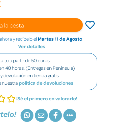
€
a la cesta
hora y recíbelo el
Martes 11 de Agosto
Ver detalles
uito a partir de 50 euros.
en 48 horas. (Entregas en Península)
y devolución en tienda gratis.
e nuestra
política de devoluciones
¡Sé el primero en valorarlo!
telo!