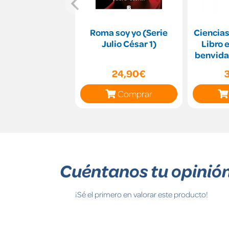
Roma soy yo (Serie
Ciencias
Julio César 1)
Libro 
benvid
Z
24,90€
Comprar
Cuéntanos tu opinió
¡Sé el primero en valorar este producto!