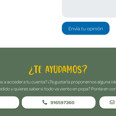
Envía tu opinión
¿Te ayudamos?
 a acceder a tu cuenta? ¿Te gustaría proponernos alguna i
edido y quieres saber si todo va viento en popa? Ponte en co
916597360