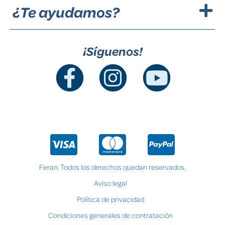
¿Te ayudamos?
¡Síguenos!
Feran. Todos los derechos quedan reservados.
Aviso legal
Política de privacidad
Condiciones generales de contratación