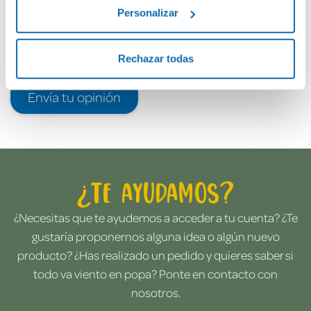
Personalizar
Rechazar todas
Envía tu opinión
¿Te ayudamos?
¿Necesitas que te ayudemos a acceder a tu cuenta? ¿Te
gustaría proponernos alguna idea o algún nuevo
producto? ¿Has realizado un pedido y quieres saber si
todo va viento en popa? Ponte en contacto con
nosotros.