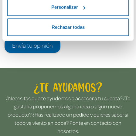
Personalizar
Rechazar todas
Envía tu opinión
¿Te ayudamos?
¿Necesitas que te ayudemos a acceder a tu cuenta? ¿Te
gustaría proponernos alguna idea o algún nuevo
producto? ¿Has realizado un pedido y quieres saber si
todo va viento en popa? Ponte en contacto con
nosotros.