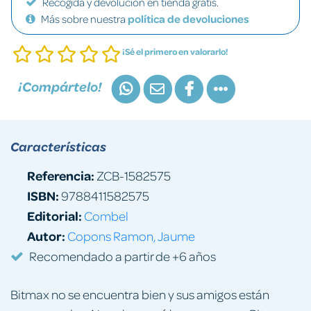
Recogida y devolución en tienda gratis.
Más sobre nuestra
política de devoluciones
¡Sé el primero en valorarlo!
¡Compártelo!
Características
Referencia:
ZCB-1582575
ISBN:
9788411582575
Editorial:
Combel
Autor:
Copons Ramon, Jaume
Recomendado a partir de +6 años
Bitmax no se encuentra bien y sus amigos están