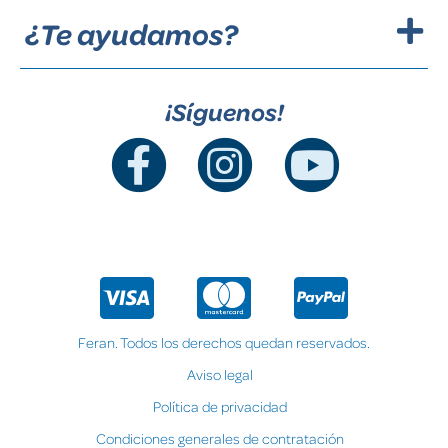
¿Te ayudamos?
¡Síguenos!
Feran. Todos los derechos quedan reservados.
Aviso legal
Política de privacidad
Condiciones generales de contratación