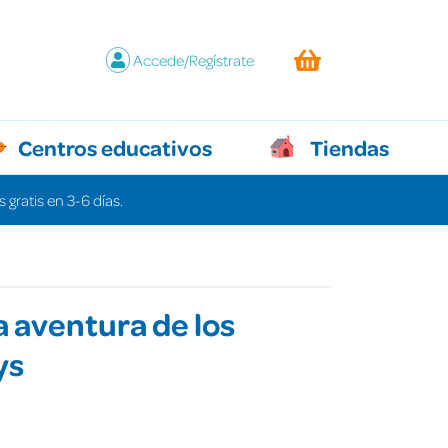
Accede/Regístrate
Centros educativos
Tiendas
 gratis en 3-6 días.
la aventura de los
ys