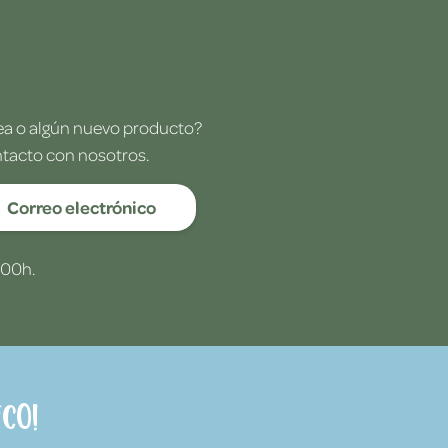
dea o algún nuevo producto?
ntacto con nosotros.
Correo electrónico
:00h.
co!