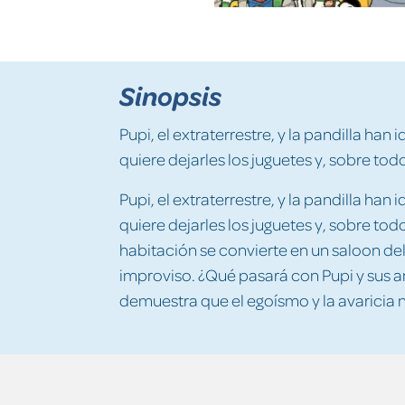
Sinopsis
Pupi, el extraterrestre, y la pandilla han
quiere dejarles los juguetes y, sobre tod
Pupi, el extraterrestre, y la pandilla han
quiere dejarles los juguetes y, sobre tod
habitación se convierte en un saloon del
improviso. ¿Qué pasará con Pupi y sus 
demuestra que el egoísmo y la avaricia