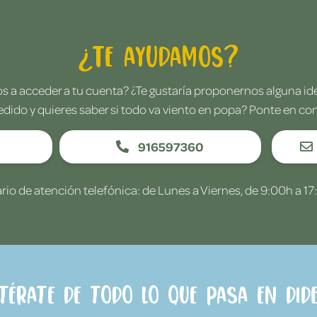
¿Te ayudamos?
 a acceder a tu cuenta? ¿Te gustaría proponernos alguna i
edido y quieres saber si todo va viento en popa? Ponte en co
916597360
rio de atención telefónica: de Lunes a Viernes, de 9:00h a 17
ntérate de todo lo que pasa en Dide