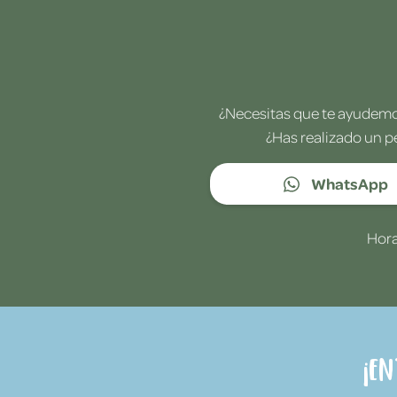
¿Necesitas que te ayudemos
¿Has realizado un p
WhatsApp
Hora
¡E