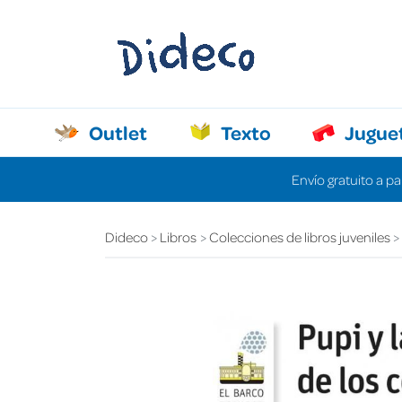
Outlet
Texto
Jugue
Envío gratuito a pa
Dideco
Libros
Colecciones de libros juveniles