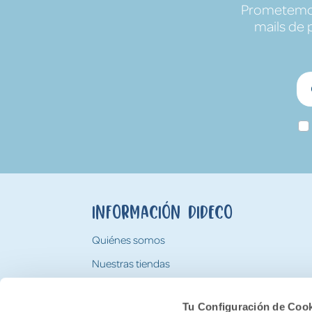
Prometemos 
mails de 
Información Dideco
Quiénes somos
Nuestras tiendas
Trabaja con nosotros
Tu Configuración de Coo
Tarjeta Regalo Dideco