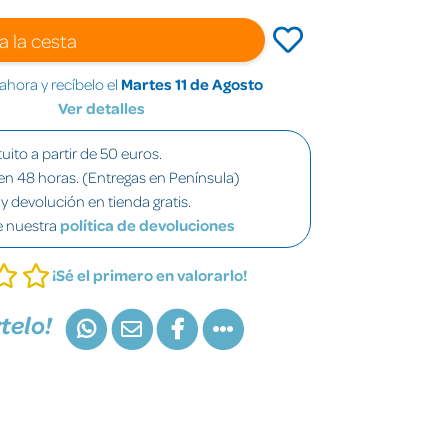
a la cesta
hora y recíbelo el
Martes 11 de Agosto
Ver detalles
uito a partir de 50 euros.
en 48 horas. (Entregas en Península)
y devolución en tienda gratis.
e nuestra
política de devoluciones
¡Sé el primero en valorarlo!
telo!