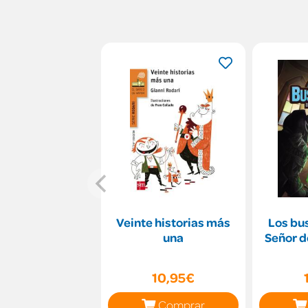
Veinte historias más
Los bus
una
Señor d
10,95€
Comprar