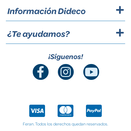
Información Dideco
¿Te ayudamos?
¡Síguenos!
Feran. Todos los derechos quedan reservados.