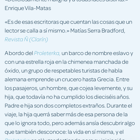
Enrique Vila-Matas
«Es de esas escritoras que cuentan las cosas que un
lector se calla a sí mismo.» Matías Serra Bradford,
Revista Ñ (Clarín)
A bordo del
un barco de nombre eslavo y
Proleterka,
con una estrella roja en la chimenea manchada de
óxido, un grupo de respetables turistas de habla
alemana emprende un crucero hasta Grecia. Entre
los pasajeros, un hombre, que cojea levemente, y su
hija, que todavía no ha cumplido los dieciséis años.
Padre e hija son dos completos extraños. Durante el
viaje, la hija querrá saber más de esa persona de la
que lo ignora todo, pero además ansía descubrir algo
que también desconoce: la vida en sí misma, y el