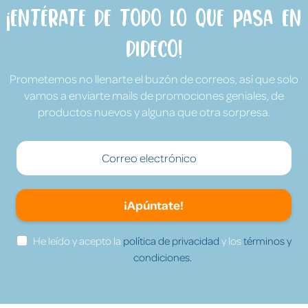
¡Entérate de todo lo que pasa en
Dideco!
Prometemos no llenarte el buzón de correos, así que solo
vamos a enviarte mails de promociones geniales, de
productos nuevos y alguna que otra sorpresa.
¡Apúntate!
He leído y acepto la
política de privacidad
y los
términos y
condiciones.