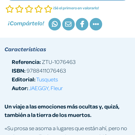
¡Sé el primero en valorarlo!
¡Compártelo!
Características
Referencia:
ZTU-1076463
ISBN:
9788411076463
Editorial:
Tusquets
Autor:
JAEGGY, Fleur
Un viaje a las emociones más ocultas y, quizá,
también a la tierra de los muertos.
«Su prosa se asoma a lugares que están ahí, pero no