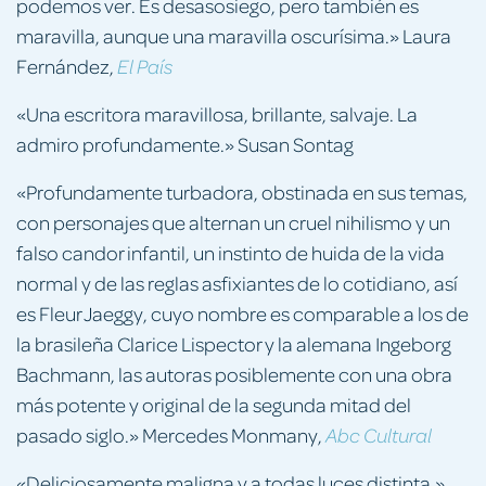
podemos ver. Es desasosiego, pero también es
maravilla, aunque una maravilla oscurísima.» Laura
Fernández,
El País
«Una escritora maravillosa, brillante, salvaje. La
admiro profundamente.» Susan Sontag
«Profundamente turbadora, obstinada en sus temas,
con personajes que alternan un cruel nihilismo y un
falso candor infantil, un instinto de huida de la vida
normal y de las reglas asfixiantes de lo cotidiano, así
es Fleur Jaeggy, cuyo nombre es comparable a los de
la brasileña Clarice Lispector y la alemana Ingeborg
Bachmann, las autoras posiblemente con una obra
más potente y original de la segunda mitad del
pasado siglo.» Mercedes Monmany,
Abc Cultural
«Deliciosamente maligna y a todas luces distinta.»