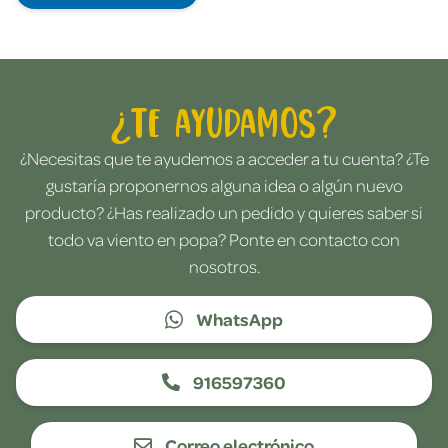
¿Te ayudamos?
¿Necesitas que te ayudemos a acceder a tu cuenta? ¿Te
gustaría proponernos alguna idea o algún nuevo
producto? ¿Has realizado un pedido y quieres saber si
todo va viento en popa? Ponte en contacto con
nosotros.
WhatsApp
916597360
Correo electrónico