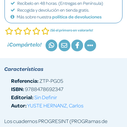
Recíbelo en 48 horas. (Entregas en Península)
Recogida y devolución en tienda gratis.
Más sobre nuestra
política de devoluciones
¡Sé el primero en valorarlo!
¡Compártelo!
Características
Referencia:
ZTP-PG05
ISBN:
9788478692347
Editorial:
Sin Definir
Autor:
YUSTE HERNANZ, Carlos
Los cuadernos PROGRESINT (PROGRamas de