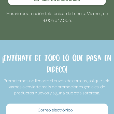
Horario de atención telefónica: de Lunes a Viernes, de
9:00h a 17:00h.
¡Entérate de todo lo que pasa en
Dideco!
Prometemos no llenarte el buzón de correos, así que solo
vamos a enviarte mails de promociones geniales, de
productos nuevos y alguna que otra sorpresa.