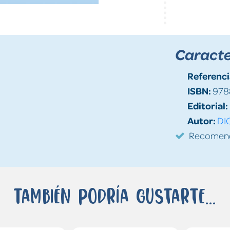
Caracte
Referenci
ISBN:
978
Editorial:
Autor:
DI
Recomenda
También podría gustarte...