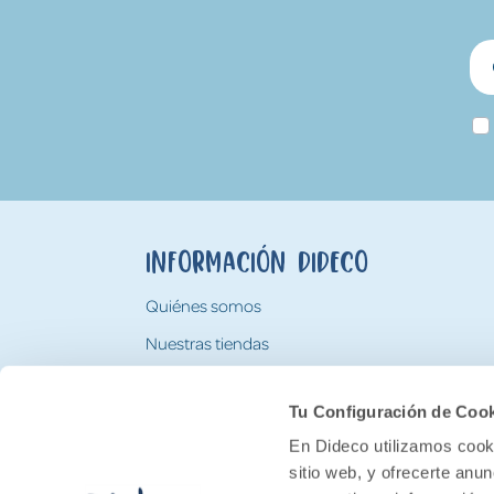
Información Dideco
Quiénes somos
Nuestras tiendas
Trabaja con nosotros
Tu Configuración de Coo
Tarjeta Regalo Dideco
En Dideco utilizamos cooki
sitio web, y ofrecerte anu