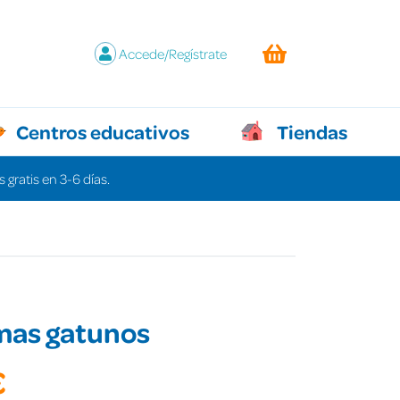
Accede/Regístrate
Centros educativos
Tiendas
 gratis en 3-6 días.
mas gatunos
€