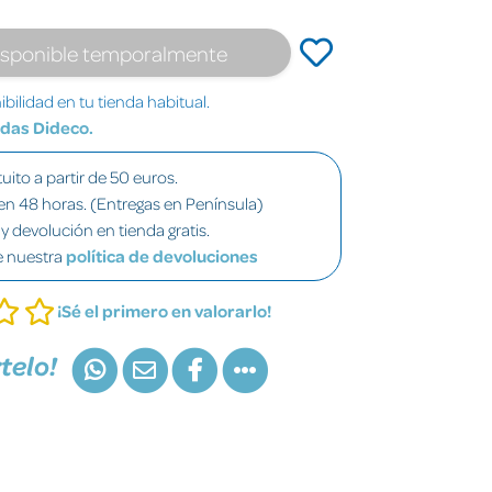
isponible temporalmente
bilidad en tu tienda habitual.
ndas Dideco.
uito a partir de 50 euros.
en 48 horas. (Entregas en Península)
y devolución en tienda gratis.
e nuestra
política de devoluciones
¡Sé el primero en valorarlo!
telo!