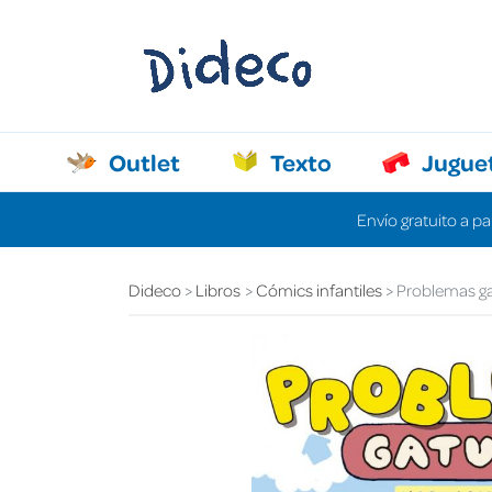
Outlet
Texto
Jugue
Envío gratuito a pa
Dideco
Libros
Cómics infantiles
Problemas g