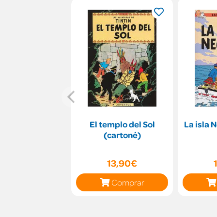
El templo del Sol
La isla 
(cartoné)
13,90€
Comprar