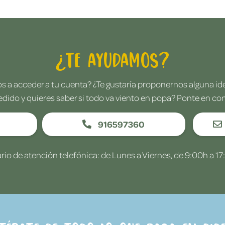
¿Te ayudamos?
 a acceder a tu cuenta? ¿Te gustaría proponernos alguna i
edido y quieres saber si todo va viento en popa? Ponte en co
916597360
rio de atención telefónica: de Lunes a Viernes, de 9:00h a 17