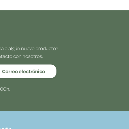
dea o algún nuevo producto?
ntacto con nosotros.
Correo electrónico
:00h.