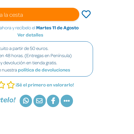
a la cesta
hora y recíbelo el
Martes 11 de Agosto
Ver detalles
uito a partir de 50 euros.
en 48 horas. (Entregas en Península)
y devolución en tienda gratis.
e nuestra
política de devoluciones
¡Sé el primero en valorarlo!
telo!