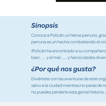
Sinopsis
Conoce a Policán un héroe perruno, gracia
perruna es un hacha combatiendo el cr
¡Policán ha encontrado a su compañero m
bien... ... y el mal... ... y heroicidades dive
¿Por qué nos gusta?
Diviértete con las aventuras de este or
salvo a la ciudad mientras no paras de reí
no puedes perderte esta genial historia.