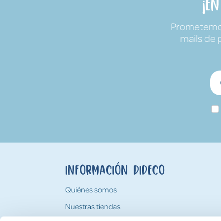
¡E
Prometemos 
mails de 
Información Dideco
Quiénes somos
Nuestras tiendas