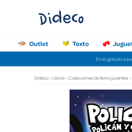
Outlet
Texto
Jugue
Envío gratuito a pa
Dideco
Libros
Colecciones de libros juveniles