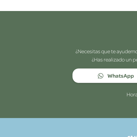
¿Necesitas que te ayudemos
¿Has realizado un p
WhatsApp
Hora